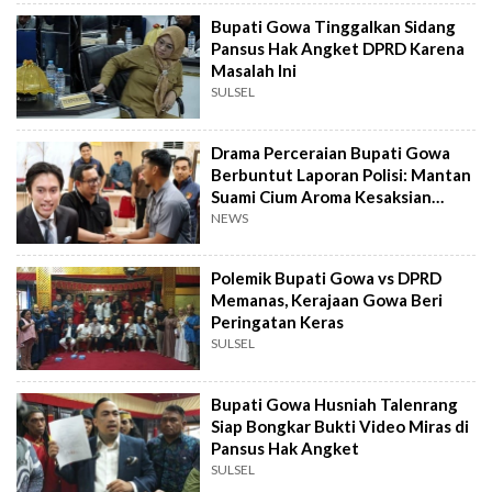
Bupati Gowa Tinggalkan Sidang
Pansus Hak Angket DPRD Karena
Masalah Ini
SULSEL
Drama Perceraian Bupati Gowa
Berbuntut Laporan Polisi: Mantan
Suami Cium Aroma Kesaksian
Palsu
NEWS
Polemik Bupati Gowa vs DPRD
Memanas, Kerajaan Gowa Beri
Peringatan Keras
SULSEL
Bupati Gowa Husniah Talenrang
Siap Bongkar Bukti Video Miras di
Pansus Hak Angket
SULSEL