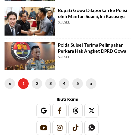
Bupati Gowa Dilaporkan ke Polisi
oleh Mantan Suami, Ini Kasusnya
SULSEL
Polda Sulsel Terima Pelimpahan
Perkara Hak Angket DPRD Gowa
SULSEL
«
1
2
3
4
5
»
Ikuti Kami