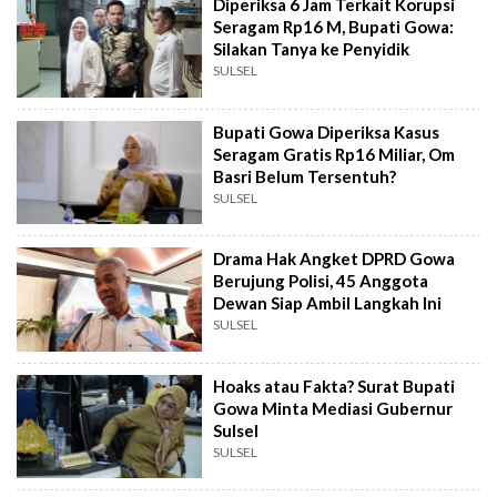
Diperiksa 6 Jam Terkait Korupsi
Seragam Rp16 M, Bupati Gowa:
Silakan Tanya ke Penyidik
SULSEL
Bupati Gowa Diperiksa Kasus
Seragam Gratis Rp16 Miliar, Om
Basri Belum Tersentuh?
SULSEL
Drama Hak Angket DPRD Gowa
Berujung Polisi, 45 Anggota
Dewan Siap Ambil Langkah Ini
SULSEL
Hoaks atau Fakta? Surat Bupati
Gowa Minta Mediasi Gubernur
Sulsel
SULSEL