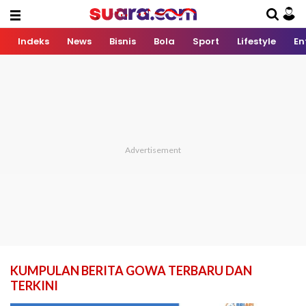
Indeks
News
Bisnis
Bola
Sport
Lifestyle
En
KUMPULAN BERITA GOWA TERBARU DAN
TERKINI