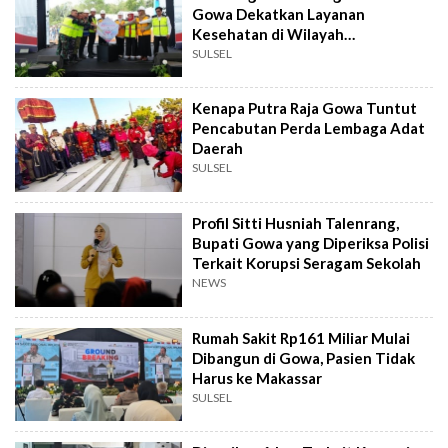
Gowa Dekatkan Layanan
Kesehatan di Wilayah
Pegunungan
SULSEL
Kenapa Putra Raja Gowa Tuntut
Pencabutan Perda Lembaga Adat
Daerah
SULSEL
Profil Sitti Husniah Talenrang,
Bupati Gowa yang Diperiksa Polisi
Terkait Korupsi Seragam Sekolah
NEWS
Rumah Sakit Rp161 Miliar Mulai
Dibangun di Gowa, Pasien Tidak
Harus ke Makassar
SULSEL