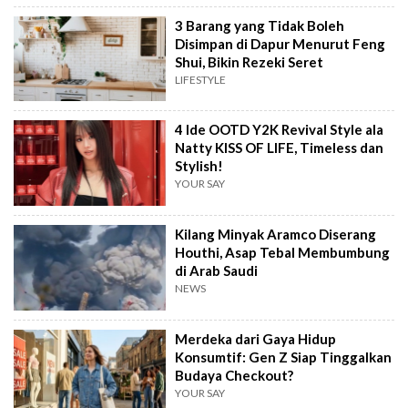
3 Barang yang Tidak Boleh
Disimpan di Dapur Menurut Feng
Shui, Bikin Rezeki Seret
LIFESTYLE
4 Ide OOTD Y2K Revival Style ala
Natty KISS OF LIFE, Timeless dan
Stylish!
YOUR SAY
Kilang Minyak Aramco Diserang
Houthi, Asap Tebal Membumbung
di Arab Saudi
NEWS
Merdeka dari Gaya Hidup
Konsumtif: Gen Z Siap Tinggalkan
Budaya Checkout?
YOUR SAY