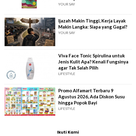
YOUR SAY
Ijazah Makin Tinggi, Kerja Layak
Makin Langka: Siapa yang Gagal?
YOUR SAY
Viva Face Tonic Spirulina untuk
Jenis Kulit Apa? Kenali Fungsinya
agar Tak Salah Pilih
LIFESTYLE
Promo Alfamart Terbaru 9
Agustus 2026, Ada Diskon Susu
hingga Popok Bayi
LIFESTYLE
Ikuti Kami