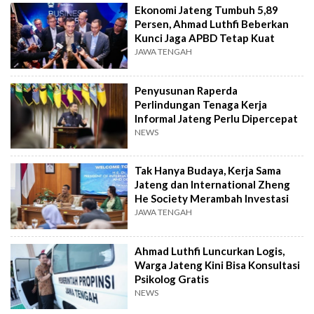
Ekonomi Jateng Tumbuh 5,89
Persen, Ahmad Luthfi Beberkan
Kunci Jaga APBD Tetap Kuat
JAWA TENGAH
Penyusunan Raperda
Perlindungan Tenaga Kerja
Informal Jateng Perlu Dipercepat
NEWS
Tak Hanya Budaya, Kerja Sama
Jateng dan International Zheng
He Society Merambah Investasi
JAWA TENGAH
Ahmad Luthfi Luncurkan Logis,
Warga Jateng Kini Bisa Konsultasi
Psikolog Gratis
NEWS