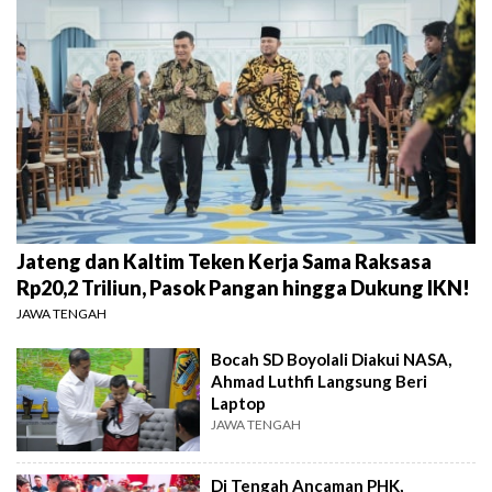
Jateng dan Kaltim Teken Kerja Sama Raksasa
Rp20,2 Triliun, Pasok Pangan hingga Dukung IKN!
JAWA TENGAH
Bocah SD Boyolali Diakui NASA,
Ahmad Luthfi Langsung Beri
Laptop
JAWA TENGAH
Di Tengah Ancaman PHK,