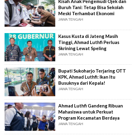
Kisah Anak Pengemudi Ojek dan
Buruh Tani: Tetap Bisa Sekolah
Meski Terhambat Ekonomi
JAWA TENGAH
Kasus Kusta di Jateng Masih
Tinggi, Ahmad Luthfi Perluas
Skrining Lewat Speling
JAWA TENGAH
Bupati Sukoharjo Terjaring OTT
KPK, Ahmad Luthfi: Ikan Itu
Busuknya dari Kepala!
JAWA TENGAH
Ahmad Luthfi Gandeng Ribuan
Mahasiswa untuk Perkuat
Program Kecamatan Berdaya
JAWA TENGAH