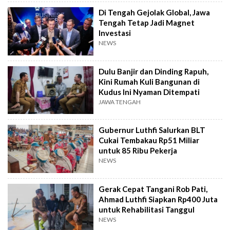
Di Tengah Gejolak Global, Jawa
Tengah Tetap Jadi Magnet
Investasi
NEWS
Dulu Banjir dan Dinding Rapuh,
Kini Rumah Kuli Bangunan di
Kudus Ini Nyaman Ditempati
JAWA TENGAH
Gubernur Luthfi Salurkan BLT
Cukai Tembakau Rp51 Miliar
untuk 85 Ribu Pekerja
NEWS
Gerak Cepat Tangani Rob Pati,
Ahmad Luthfi Siapkan Rp400 Juta
untuk Rehabilitasi Tanggul
NEWS