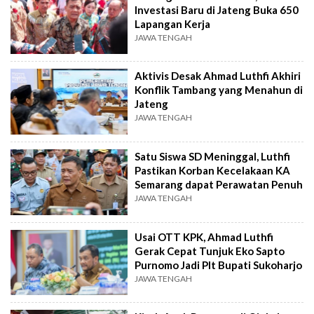
Investasi Baru di Jateng Buka 650
Lapangan Kerja
JAWA TENGAH
Aktivis Desak Ahmad Luthfi Akhiri
Konflik Tambang yang Menahun di
Jateng
JAWA TENGAH
Satu Siswa SD Meninggal, Luthfi
Pastikan Korban Kecelakaan KA
Semarang dapat Perawatan Penuh
JAWA TENGAH
Usai OTT KPK, Ahmad Luthfi
Gerak Cepat Tunjuk Eko Sapto
Purnomo Jadi Plt Bupati Sukoharjo
JAWA TENGAH