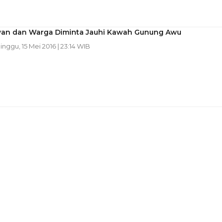
an dan Warga Diminta Jauhi Kawah Gunung Awu
Minggu, 15 Mei 2016 | 23:14 WIB