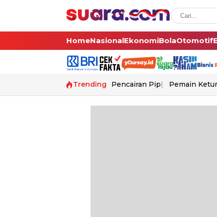
Home
Nasional
Ekonomi
Bola
Otomotif
Trending
Pencairan Pip
Pemain Ketur