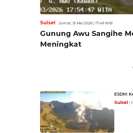
Sulsel
Jum'at, 15 Mei 2026 | 17:49 WIB
Gunung Awu Sangihe Me
Meningkat
ESDM: K
Sulsel
| 