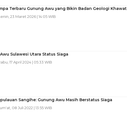
mpa Terbaru Gunung Awu yang Bikin Badan Geologi Khawat
Senin, 23 Maret 2026 | 14:05 WIB
Awu Sulawesi Utara Status Siaga
Rabu, 17 April 2024 | 05:33 WIB
pulauan Sangihe: Gunung Awu Masih Berstatus Siaga
Jum'at, 08 Juli 2022 | 13:55 WIB