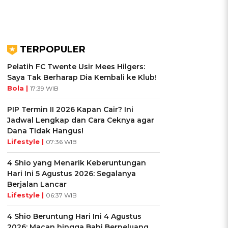
TERPOPULER
Pelatih FC Twente Usir Mees Hilgers:
Saya Tak Berharap Dia Kembali ke Klub!
Bola |
17:39 WIB
PIP Termin II 2026 Kapan Cair? Ini
Jadwal Lengkap dan Cara Ceknya agar
Dana Tidak Hangus!
Lifestyle |
07:36 WIB
4 Shio yang Menarik Keberuntungan
Hari Ini 5 Agustus 2026: Segalanya
Berjalan Lancar
Lifestyle |
06:37 WIB
4 Shio Beruntung Hari Ini 4 Agustus
2026: Macan hingga Babi Berpeluang