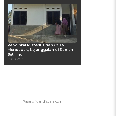
Pengintai Misterius dan CCTV
Mendadak, Kejanggalan di Rumah
Sutrimo
16:00 WIB