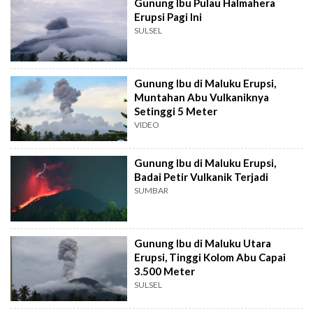
Gunung Ibu Pulau Halmahera
Erupsi Pagi Ini
SULSEL
Gunung Ibu di Maluku Erupsi,
Muntahan Abu Vulkaniknya
Setinggi 5 Meter
VIDEO
Gunung Ibu di Maluku Erupsi,
Badai Petir Vulkanik Terjadi
SUMBAR
Gunung Ibu di Maluku Utara
Erupsi, Tinggi Kolom Abu Capai
3.500 Meter
SULSEL