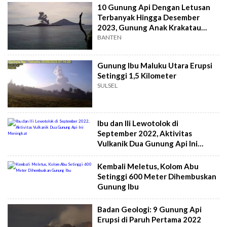
10 Gunung Api Dengan Letusan
Terbanyak Hingga Desember
2023, Gunung Anak Krakatau
Paling Banyak
BANTEN
Gunung Ibu Maluku Utara Erupsi
Setinggi 1,5 Kilometer
SULSEL
Ibu dan Ili Lewotolok di
September 2022, Aktivitas
Vulkanik Dua Gunung Api Ini
Meningkat
Kembali Meletus, Kolom Abu
Setinggi 600 Meter Dihembuskan
Gunung Ibu
Badan Geologi: 9 Gunung Api
Erupsi di Paruh Pertama 2022