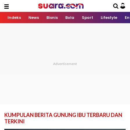
Indeks
News
Bisnis
Bola
Sport
Lifestyle
En
KUMPULAN BERITA GUNUNG IBU TERBARU DAN
TERKINI