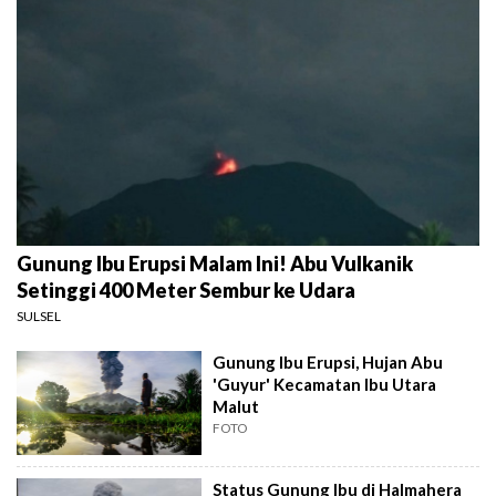
Gunung Ibu Erupsi Malam Ini! Abu Vulkanik
Setinggi 400 Meter Sembur ke Udara
SULSEL
Gunung Ibu Erupsi, Hujan Abu
'Guyur' Kecamatan Ibu Utara
Malut
FOTO
Status Gunung Ibu di Halmahera