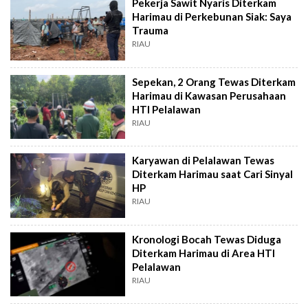
Pekerja Sawit Nyaris Diterkam
Harimau di Perkebunan Siak: Saya
Trauma
RIAU
Sepekan, 2 Orang Tewas Diterkam
Harimau di Kawasan Perusahaan
HTI Pelalawan
RIAU
Karyawan di Pelalawan Tewas
Diterkam Harimau saat Cari Sinyal
HP
RIAU
Kronologi Bocah Tewas Diduga
Diterkam Harimau di Area HTI
Pelalawan
RIAU