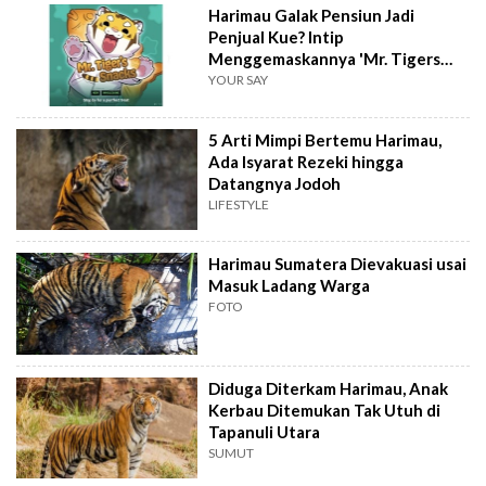
Harimau Galak Pensiun Jadi
Penjual Kue? Intip
Menggemaskannya 'Mr. Tigers
Snacks'
YOUR SAY
5 Arti Mimpi Bertemu Harimau,
Ada Isyarat Rezeki hingga
Datangnya Jodoh
LIFESTYLE
Harimau Sumatera Dievakuasi usai
Masuk Ladang Warga
FOTO
Diduga Diterkam Harimau, Anak
Kerbau Ditemukan Tak Utuh di
Tapanuli Utara
SUMUT