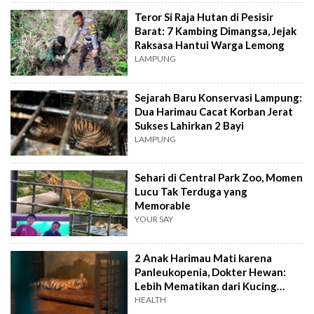
Teror Si Raja Hutan di Pesisir
Barat: 7 Kambing Dimangsa, Jejak
Raksasa Hantui Warga Lemong
LAMPUNG
Sejarah Baru Konservasi Lampung:
Dua Harimau Cacat Korban Jerat
Sukses Lahirkan 2 Bayi
LAMPUNG
Sehari di Central Park Zoo, Momen
Lucu Tak Terduga yang
Memorable
YOUR SAY
2 Anak Harimau Mati karena
Panleukopenia, Dokter Hewan:
Lebih Mematikan dari Kucing
Domestik
HEALTH