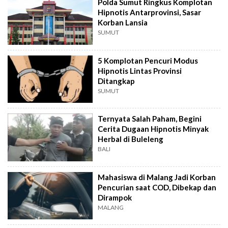
Polda Sumut Ringkus Komplotan
Hipnotis Antarprovinsi, Sasar
Korban Lansia
SUMUT
5 Komplotan Pencuri Modus
Hipnotis Lintas Provinsi
Ditangkap
SUMUT
Ternyata Salah Paham, Begini
Cerita Dugaan Hipnotis Minyak
Herbal di Buleleng
BALI
Mahasiswa di Malang Jadi Korban
Pencurian saat COD, Dibekap dan
Dirampok
MALANG