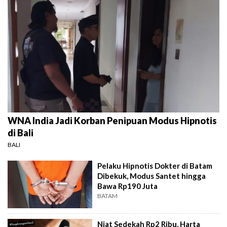
WNA India Jadi Korban Penipuan Modus Hipnotis
di Bali
BALI
Pelaku Hipnotis Dokter di Batam
Dibekuk, Modus Santet hingga
Bawa Rp190 Juta
BATAM
Niat Sedekah Rp2 Ribu, Harta