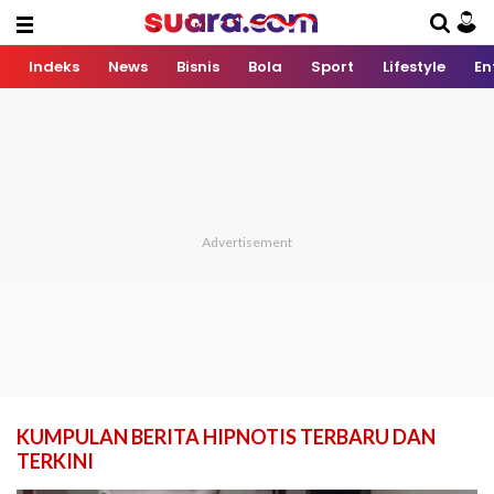
Indeks
News
Bisnis
Bola
Sport
Lifestyle
En
KUMPULAN BERITA HIPNOTIS TERBARU DAN
TERKINI