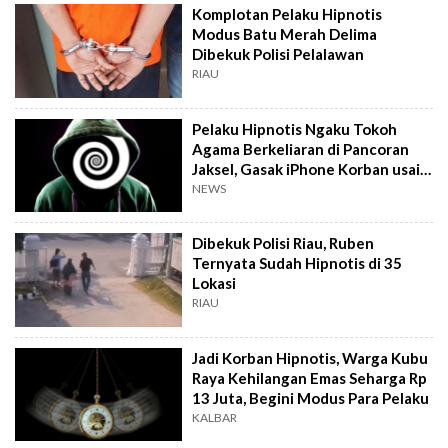
Komplotan Pelaku Hipnotis
Modus Batu Merah Delima
Dibekuk Polisi Pelalawan
RIAU
Pelaku Hipnotis Ngaku Tokoh
Agama Berkeliaran di Pancoran
Jaksel, Gasak iPhone Korban usai
Ditukar 'Batu Keberuntungan'
NEWS
Dibekuk Polisi Riau, Ruben
Ternyata Sudah Hipnotis di 35
Lokasi
RIAU
Jadi Korban Hipnotis, Warga Kubu
Raya Kehilangan Emas Seharga Rp
13 Juta, Begini Modus Para Pelaku
KALBAR