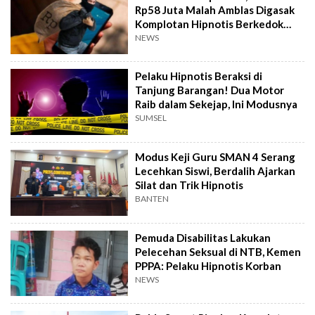
Rp58 Juta Malah Amblas Digasak
Komplotan Hipnotis Berkedok
Religius
NEWS
Pelaku Hipnotis Beraksi di
Tanjung Barangan! Dua Motor
Raib dalam Sekejap, Ini Modusnya
SUMSEL
Modus Keji Guru SMAN 4 Serang
Lecehkan Siswi, Berdalih Ajarkan
Silat dan Trik Hipnotis
BANTEN
Pemuda Disabilitas Lakukan
Pelecehan Seksual di NTB, Kemen
PPPA: Pelaku Hipnotis Korban
NEWS