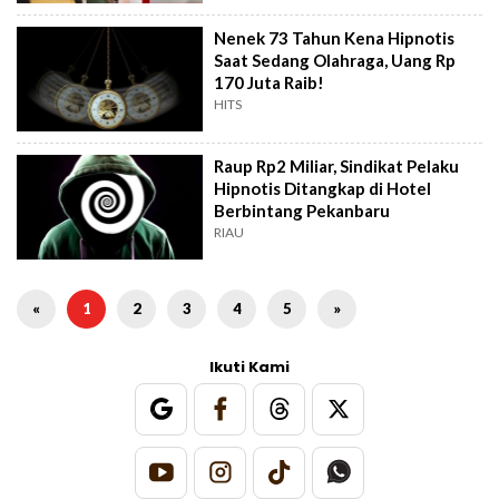
Nenek 73 Tahun Kena Hipnotis
Saat Sedang Olahraga, Uang Rp
170 Juta Raib!
HITS
Raup Rp2 Miliar, Sindikat Pelaku
Hipnotis Ditangkap di Hotel
Berbintang Pekanbaru
RIAU
«
1
2
3
4
5
»
Ikuti Kami