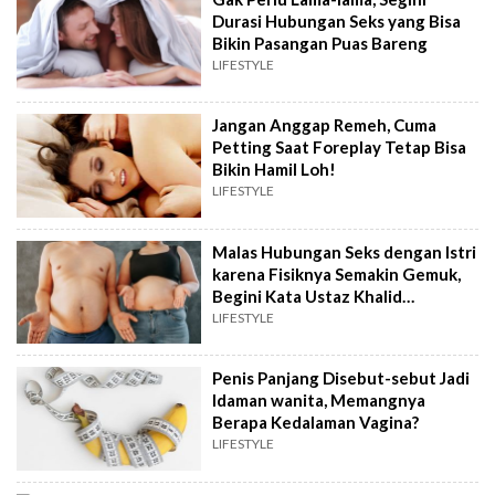
Durasi Hubungan Seks yang Bisa
Bikin Pasangan Puas Bareng
LIFESTYLE
Jangan Anggap Remeh, Cuma
Petting Saat Foreplay Tetap Bisa
Bikin Hamil Loh!
LIFESTYLE
Malas Hubungan Seks dengan Istri
karena Fisiknya Semakin Gemuk,
Begini Kata Ustaz Khalid
Basalamah
LIFESTYLE
Penis Panjang Disebut-sebut Jadi
Idaman wanita, Memangnya
Berapa Kedalaman Vagina?
LIFESTYLE