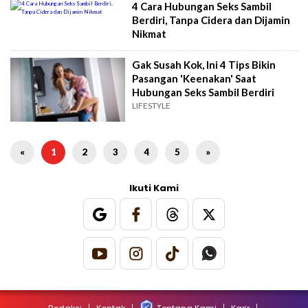
4 Cara Hubungan Seks Sambil
Berdiri, Tanpa Cidera dan Dijamin
Nikmat
Gak Susah Kok, Ini 4 Tips Bikin
Pasangan 'Keenakan' Saat
Hubungan Seks Sambil Berdiri
LIFESTYLE
«
1
2
3
4
5
»
Ikuti Kami