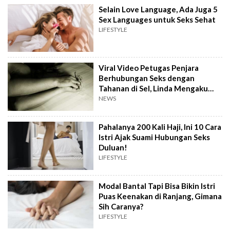
Selain Love Language, Ada Juga 5
Sex Languages untuk Seks Sehat
LIFESTYLE
Viral Video Petugas Penjara
Berhubungan Seks dengan
Tahanan di Sel, Linda Mengaku
Bersalah
NEWS
Pahalanya 200 Kali Haji, Ini 10 Cara
Istri Ajak Suami Hubungan Seks
Duluan!
LIFESTYLE
Modal Bantal Tapi Bisa Bikin Istri
Puas Keenakan di Ranjang, Gimana
Sih Caranya?
LIFESTYLE