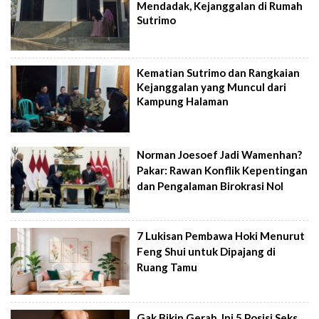
Mendadak, Kejanggalan di Rumah
Sutrimo
Kematian Sutrimo dan Rangkaian
Kejanggalan yang Muncul dari
Kampung Halaman
Norman Joesoef Jadi Wamenhan?
Pakar: Rawan Konflik Kepentingan
dan Pengalaman Birokrasi Nol
7 Lukisan Pembawa Hoki Menurut
Feng Shui untuk Dipajang di
Ruang Tamu
Gak Bikin Gerah, Ini 5 Posisi Seks