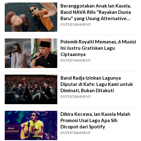
Beranggotakan Anak Ian Kasela,
Band NAVA Rilis "Rayakan Dunia
Baru" yang Usung Alternative
Rock
ENTERTAINMENT
Polemik Royalti Memanas, 6 Musisi
Ini Justru Gratiskan Lagu
Ciptaannya
ENTERTAINMENT
Band Radja Izinkan Lagunya
Diputar di Kafe: Lagu Kami untuk
Diminati, Bukan Ditakuti
ENTERTAINMENT
Dikira Kecewa, Ian Kasela Malah
Promosi Usai Lagu Apa Sih
Dicopot dari Spotify
ENTERTAINMENT