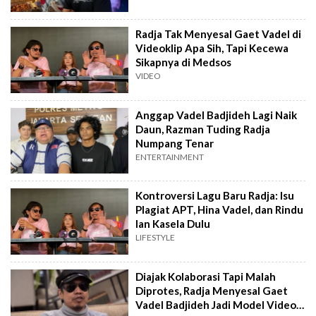
Radja Tak Menyesal Gaet Vadel di
Videoklip Apa Sih, Tapi Kecewa
Sikapnya di Medsos
VIDEO
Anggap Vadel Badjideh Lagi Naik
Daun, Razman Tuding Radja
Numpang Tenar
ENTERTAINMENT
Kontroversi Lagu Baru Radja: Isu
Plagiat APT, Hina Vadel, dan Rindu
Ian Kasela Dulu
LIFESTYLE
Diajak Kolaborasi Tapi Malah
Diprotes, Radja Menyesal Gaet
Vadel Badjideh Jadi Model Video