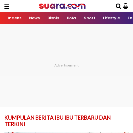
Indeks
News
Bisnis
Bola
Sport
Lifestyle
En
KUMPULAN BERITA IBU IBU TERBARU DAN
TERKINI