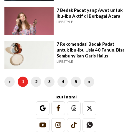
7 Bedak Padat yang Awet untuk
Ibu-Ibu Aktif di Berbagai Acara
LIFESTYLE
7 Rekomendasi Bedak Padat
untuk Ibu-Ibu Usia 40 Tahun, Bisa
Sembunyikan Garis Halus
LIFESTYLE
«
1
2
3
4
5
»
Ikuti Kami