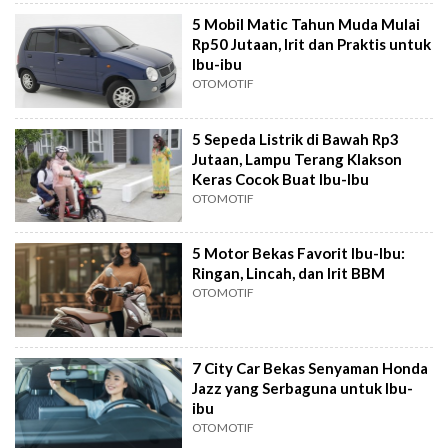
5 Mobil Matic Tahun Muda Mulai
Rp50 Jutaan, Irit dan Praktis untuk
Ibu-ibu
OTOMOTIF
5 Sepeda Listrik di Bawah Rp3
Jutaan, Lampu Terang Klakson
Keras Cocok Buat Ibu-Ibu
OTOMOTIF
5 Motor Bekas Favorit Ibu-Ibu:
Ringan, Lincah, dan Irit BBM
OTOMOTIF
7 City Car Bekas Senyaman Honda
Jazz yang Serbaguna untuk Ibu-
ibu
OTOMOTIF