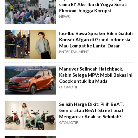
sama RI', Aksi Ibu di Yogya Soroti
Ekonomi hingga Korupsi
NEWS
Ibu-Ibu Bawa Speaker Bikin Gaduh
Konser Afgan di Grand Indonesia,
Mau Lompat ke Lantai Dasar
ENTERTAINMENT
Manuver Selincah Hatchback,
Kabin Selega MPV: Mobil Bekas Ini
Cocok untuk Ibu Muda
OTOMOTIF
Selisih Harga Dikit: Pilih BeAT,
Genio, atau BeAT Street buat
Mengantar Anak ke Sekolah?
OTOMOTIF