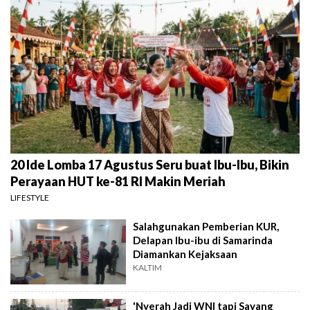
20 Ide Lomba 17 Agustus Seru buat Ibu-Ibu, Bikin
Perayaan HUT ke-81 RI Makin Meriah
LIFESTYLE
Salahgunakan Pemberian KUR,
Delapan Ibu-ibu di Samarinda
Diamankan Kejaksaan
KALTIM
'Nyerah Jadi WNI tapi Sayang