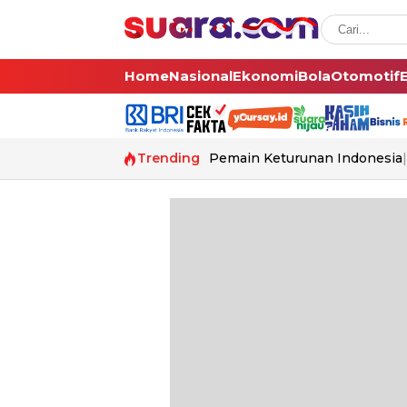
Home
Nasional
Ekonomi
Bola
Otomotif
Trending
Pemain Keturunan Indonesia