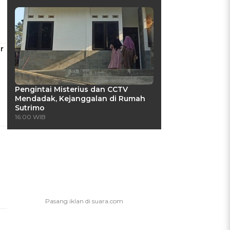
r
Pengintai Misterius dan CCTV
Mendadak, Kejanggalan di Rumah
Sutrimo
16:00 WIB