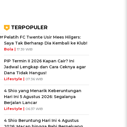
TERPOPULER
er
Pelatih FC Twente Usir Mees Hilgers:
Saya Tak Berharap Dia Kembali ke Klub!
Bola |
17:39 WIB
PIP Termin II 2026 Kapan Cair? Ini
Jadwal Lengkap dan Cara Ceknya agar
Dana Tidak Hangus!
Lifestyle |
07:36 WIB
4 Shio yang Menarik Keberuntungan
Hari Ini 5 Agustus 2026: Segalanya
Berjalan Lancar
Lifestyle |
06:37 WIB
4 Shio Beruntung Hari Ini 4 Agustus
2026: Macan hingga Babi Berpeluang