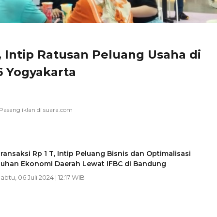
, Intip Ratusan Peluang Usaha di
 Yogyakarta
ransaksi Rp 1 T, Intip Peluang Bisnis dan Optimalisasi
uhan Ekonomi Daerah Lewat IFBC di Bandung
Sabtu, 06 Juli 2024 | 12:17 WIB