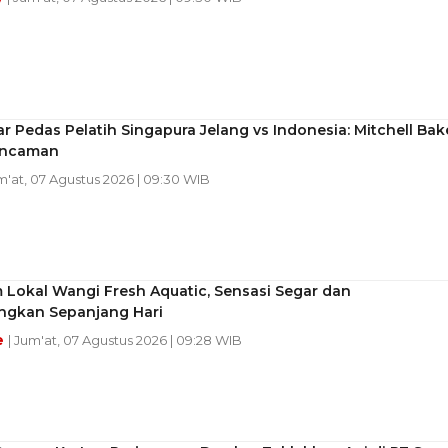
 Pedas Pelatih Singapura Jelang vs Indonesia: Mitchell Bak
Ancaman
m'at, 07 Agustus 2026 | 09:30 WIB
 Lokal Wangi Fresh Aquatic, Sensasi Segar dan
gkan Sepanjang Hari
e
| Jum'at, 07 Agustus 2026 | 09:28 WIB