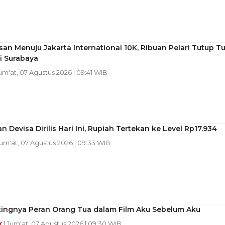
n Menuju Jakarta International 10K, Ribuan Pelari Tutup Tu
i Surabaya
Jum'at, 07 Agustus 2026 | 09:41 WIB
 Devisa Dirilis Hari Ini, Rupiah Tertekan ke Level Rp17.934
Jum'at, 07 Agustus 2026 | 09:33 WIB
ntingnya Peran Orang Tua dalam Film Aku Sebelum Aku
y
| Jum'at, 07 Agustus 2026 | 09:30 WIB