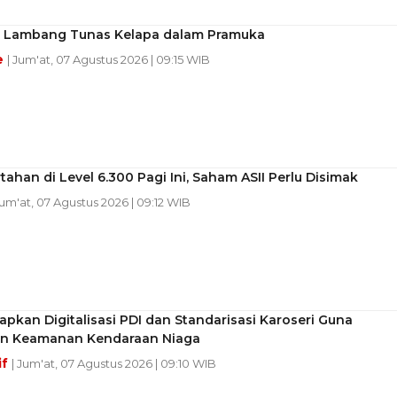
 Lambang Tunas Kelapa dalam Pramuka
e
| Jum'at, 07 Agustus 2026 | 09:15 WIB
tahan di Level 6.300 Pagi Ini, Saham ASII Perlu Disimak
Jum'at, 07 Agustus 2026 | 09:12 WIB
apkan Digitalisasi PDI dan Standarisasi Karoseri Guna
n Keamanan Kendaraan Niaga
if
| Jum'at, 07 Agustus 2026 | 09:10 WIB