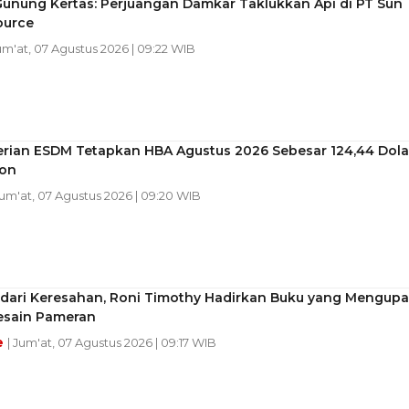
Gunung Kertas: Perjuangan Damkar Taklukkan Api di PT Sun
ource
Jum'at, 07 Agustus 2026 | 09:22 WIB
rian ESDM Tetapkan HBA Agustus 2026 Sebesar 124,44 Dola
Ton
Jum'at, 07 Agustus 2026 | 09:20 WIB
 dari Keresahan, Roni Timothy Hadirkan Buku yang Mengupa
esain Pameran
e
| Jum'at, 07 Agustus 2026 | 09:17 WIB