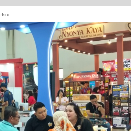
rkini