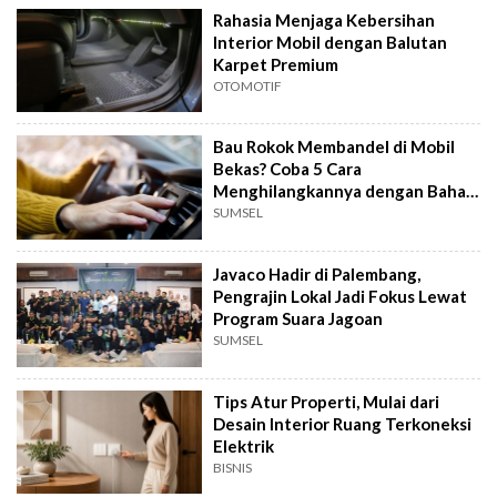
Rahasia Menjaga Kebersihan
Interior Mobil dengan Balutan
Karpet Premium
OTOMOTIF
Bau Rokok Membandel di Mobil
Bekas? Coba 5 Cara
Menghilangkannya dengan Bahan
Alami
SUMSEL
Javaco Hadir di Palembang,
Pengrajin Lokal Jadi Fokus Lewat
Program Suara Jagoan
SUMSEL
Tips Atur Properti, Mulai dari
Desain Interior Ruang Terkoneksi
Elektrik
BISNIS