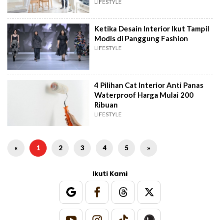
LIFESTYLE
Ketika Desain Interior Ikut Tampil
Modis di Panggung Fashion
LIFESTYLE
4 Pilihan Cat Interior Anti Panas
Waterproof Harga Mulai 200
Ribuan
LIFESTYLE
«
1
2
3
4
5
»
Ikuti Kami