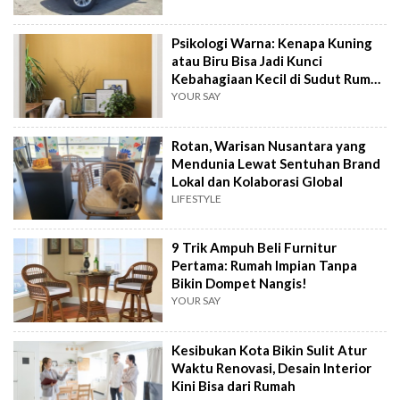
Psikologi Warna: Kenapa Kuning
atau Biru Bisa Jadi Kunci
Kebahagiaan Kecil di Sudut Rumah
Anda
YOUR SAY
Rotan, Warisan Nusantara yang
Mendunia Lewat Sentuhan Brand
Lokal dan Kolaborasi Global
LIFESTYLE
9 Trik Ampuh Beli Furnitur
Pertama: Rumah Impian Tanpa
Bikin Dompet Nangis!
YOUR SAY
Kesibukan Kota Bikin Sulit Atur
Waktu Renovasi, Desain Interior
Kini Bisa dari Rumah