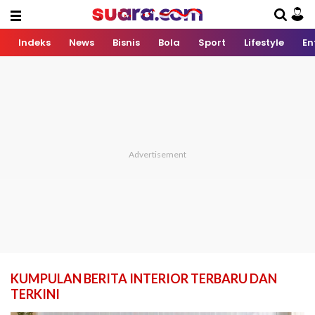
Indeks
News
Bisnis
Bola
Sport
Lifestyle
En
KUMPULAN BERITA INTERIOR TERBARU DAN
TERKINI