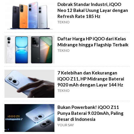
Dobrak Standar Industri, iQOO
Neo 12 Bakal Usung Layar dengan
Refresh Rate 185 Hz
TEKNO
Daftar Harga HP iQOO dari Kelas
Midrange hingga Flagship Terbaik
TEKNO
7 Kelebihan dan Kekurangan
iQOO Z11, HP Midrange Baterai
9020 mAh dengan Layar 144 Hz
TEKNO
Bukan Powerbank! iQOO Z11
Punya Baterai 9.020mAh, Paling
Besar di Indonesia
YOUR SAY