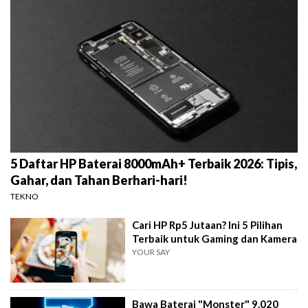
5 Daftar HP Baterai 8000mAh+ Terbaik 2026: Tipis,
Gahar, dan Tahan Berhari-hari!
TEKNO
Cari HP Rp5 Jutaan? Ini 5 Pilihan
Terbaik untuk Gaming dan Kamera
YOUR SAY
Bawa Baterai "Monster" 9.020