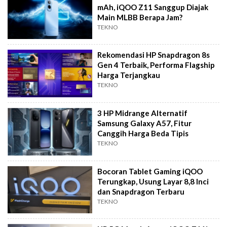
mAh, iQOO Z11 Sanggup Diajak
Main MLBB Berapa Jam?
TEKNO
Rekomendasi HP Snapdragon 8s
Gen 4 Terbaik, Performa Flagship
Harga Terjangkau
TEKNO
3 HP Midrange Alternatif
Samsung Galaxy A57, Fitur
Canggih Harga Beda Tipis
TEKNO
Bocoran Tablet Gaming iQOO
Terungkap, Usung Layar 8,8 Inci
dan Snapdragon Terbaru
TEKNO