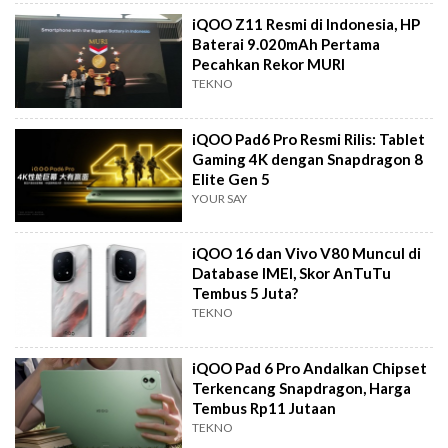
iQOO Z11 Resmi di Indonesia, HP
Baterai 9.020mAh Pertama
Pecahkan Rekor MURI
TEKNO
iQOO Pad6 Pro Resmi Rilis: Tablet
Gaming 4K dengan Snapdragon 8
Elite Gen 5
YOUR SAY
iQOO 16 dan Vivo V80 Muncul di
Database IMEI, Skor AnTuTu
Tembus 5 Juta?
TEKNO
iQOO Pad 6 Pro Andalkan Chipset
Terkencang Snapdragon, Harga
Tembus Rp11 Jutaan
TEKNO