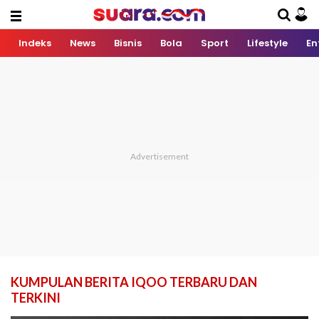
Indeks
News
Bisnis
Bola
Sport
Lifestyle
En
KUMPULAN BERITA IQOO TERBARU DAN
TERKINI