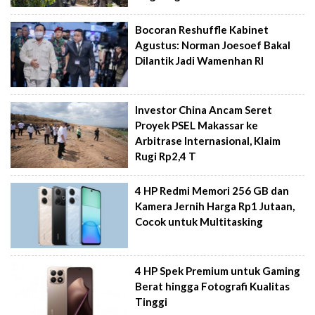
Bocoran Reshuffle Kabinet
Agustus: Norman Joesoef Bakal
Dilantik Jadi Wamenhan RI
Investor China Ancam Seret
Proyek PSEL Makassar ke
Arbitrase Internasional, Klaim
Rugi Rp2,4 T
4 HP Redmi Memori 256 GB dan
Kamera Jernih Harga Rp1 Jutaan,
Cocok untuk Multitasking
4 HP Spek Premium untuk Gaming
Berat hingga Fotografi Kualitas
Tinggi