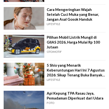
Cara Mengeringkan Wajah
Setelah Cuci Muka yang Benar,
Jangan Asal Gosok Handuk
LIFESTYLE
Pilihan Mobil Listrik Mungil di
GIIAS 2026, Harga Mulai Rp 100
Jutaan
OTOMOTIF
5 Shio yang Menarik
Keberuntungan Hari Ini 7 Agustus
2026: Sikap Tenang Buka Banyak
Peluang
LIFESTYLE
Api Kepung TPA Rasau Jaya,
Pemadaman Diperkuat dari Udara
FOTO