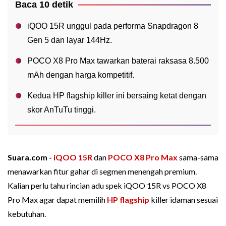
Baca 10 detik
iQOO 15R unggul pada performa Snapdragon 8
Gen 5 dan layar 144Hz.
POCO X8 Pro Max tawarkan baterai raksasa 8.500
mAh dengan harga kompetitif.
Kedua HP flagship killer ini bersaing ketat dengan
skor AnTuTu tinggi.
Suara.com -
iQOO 15R
dan
POCO X8 Pro Max
sama-sama
menawarkan fitur gahar di segmen menengah premium.
Kalian perlu tahu rincian adu spek iQOO 15R vs POCO X8
Pro Max agar dapat memilih
HP flagship
killer idaman sesuai
kebutuhan.