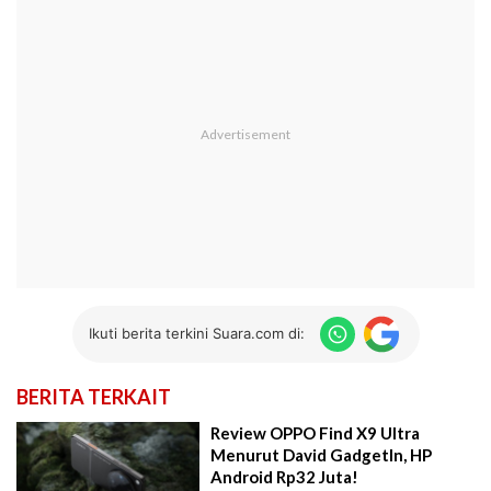
Ikuti berita terkini Suara.com di:
BERITA TERKAIT
Review OPPO Find X9 Ultra
Menurut David GadgetIn, HP
Android Rp32 Juta!