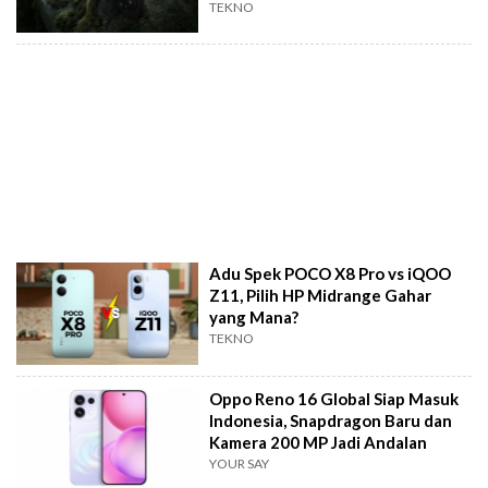
TEKNO
Adu Spek POCO X8 Pro vs iQOO
Z11, Pilih HP Midrange Gahar
yang Mana?
TEKNO
Oppo Reno 16 Global Siap Masuk
Indonesia, Snapdragon Baru dan
Kamera 200 MP Jadi Andalan
YOUR SAY