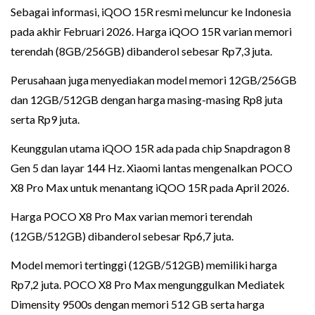
Sebagai informasi, iQOO 15R resmi meluncur ke Indonesia
pada akhir Februari 2026. Harga iQOO 15R varian memori
terendah (8GB/256GB) dibanderol sebesar Rp7,3 juta.
Perusahaan juga menyediakan model memori 12GB/256GB
dan 12GB/512GB dengan harga masing-masing Rp8 juta
serta Rp9 juta.
Keunggulan utama iQOO 15R ada pada chip Snapdragon 8
Gen 5 dan layar 144 Hz. Xiaomi lantas mengenalkan POCO
X8 Pro Max untuk menantang iQOO 15R pada April 2026.
Harga POCO X8 Pro Max varian memori terendah
(12GB/512GB) dibanderol sebesar Rp6,7 juta.
Model memori tertinggi (12GB/512GB) memiliki harga
Rp7,2 juta. POCO X8 Pro Max mengunggulkan Mediatek
Dimensity 9500s dengan memori 512 GB serta harga