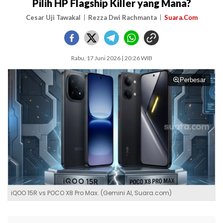
Pilih HP Flagship Killer yang Mana?
Cesar Uji Tawakal
Rezza Dwi Rachmanta
Suara.Com
Rabu, 17 Juni 2026 | 20:26 WIB
Perbesar
iQOO 15R vs POCO X8 Pro Max. (Gemini AI, Suara.com)