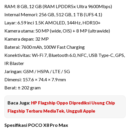
RAM: 8 GB, 12 GB (RAM LPDDR5x Ultra 9600Mbps)
Internal Memori: 256 GB, 512 GB, 1 TB (UFS 4.1)
Layar: 6.59 inci 1.5K AMOLED, 144Hz, HDR10+
Kamera utama: 50 MP (wide, OIS) + 8 MP (ultrawide)
Kamera depan: 32 MP
Baterai: 7600 mAh, 100W Fast Charging
Konektivitas: Wi-Fi 7, Bluetooth 6.0, NFC, USB Type-C, GPS,
IR Blaster
Jaringan: GSM / HSPA / LTE / 5G
Dimensi: 157.6 × 74.4 × 7.9 mm
Berat: ± 202 gram
Baca Juga:
HP Flagship Oppo Diprediksi Usung Chip
Flagship Terbaru MediaTek, Ungguli Apple
Spesifikasi POCO X8 Pro Max