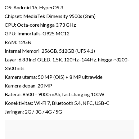
OS: Android 16, HyperOS 3
Chipset: MediaTek Dimensity 9500s (3nm)
CPU: Octa-core hingga 3.73 GHz
GPU: Immortalis-G925 MC12
RAM: 12GB
Internal Memori: 256GB, 512GB (UFS 4.1)
Layar: 6.83 inci OLED, 1.5K, 120Hz–144Hz, hingga ~3200–
3500 nits
Kamera utama: 50 MP (OIS) + 8 MP ultrawide
Kamera depan: 20 MP
Baterai: 8500 – 9000 mAh, fast charging 100W
Konektivitas: Wi-Fi 7, Bluetooth 5.4, NFC, USB-C
Jaringan: 2G / 3G / 4G / 5G