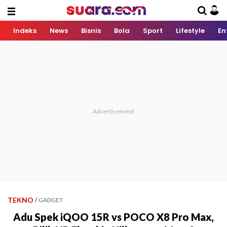
Indeks
News
Bisnis
Bola
Sport
Lifestyle
En
TEKNO
/
GADGET
Adu Spek iQOO 15R vs POCO X8 Pro Max,