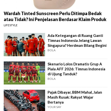
Wardah Tinted Sunscreen Perlu Ditimpa Bedak
atau Tidak? Ini Penjelasan Berdasar Klaim Produk
LIFESTYLE
Ada Ketegangan di Ruang Ganti
Timnas Indonesia Jelang Lawan
Singapura? Herdman Bilang Begini
BOLA
Skenario Lolos Dramatis Grup A
Piala AFF 2026: Timnas Indonesia
di Ujung Tanduk?
BOLA
Pajak Dibayar, BBM Mahal, Jalan
Masih Rusak: Rakyat Wajar
Bertanya
YOUR SAY