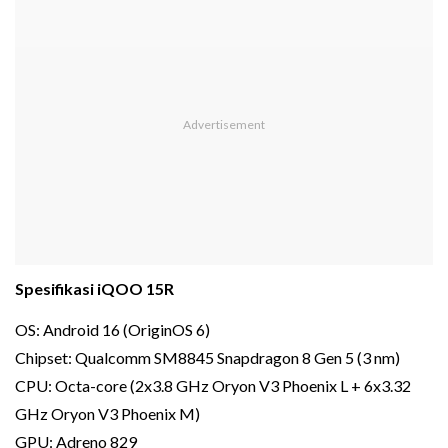
Spesifikasi iQOO 15R
OS: Android 16 (OriginOS 6)
Chipset: Qualcomm SM8845 Snapdragon 8 Gen 5 (3 nm)
CPU: Octa-core (2x3.8 GHz Oryon V3 Phoenix L + 6x3.32
GHz Oryon V3 Phoenix M)
GPU: Adreno 829