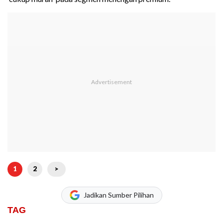
1
2
>
Jadikan Sumber Pilihan
TAG