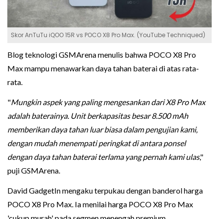
Skor AnTuTu iQOO 15R vs POCO X8 Pro Max. (YouTube Techniqued)
Blog teknologi GSMArena menulis bahwa POCO X8 Pro
Max mampu menawarkan daya tahan baterai di atas rata-
rata.
"
Mungkin aspek yang paling mengesankan dari X8 Pro Max
adalah baterainya. Unit berkapasitas besar 8.500 mAh
memberikan daya tahan luar biasa dalam pengujian kami,
dengan mudah menempati peringkat di antara ponsel
dengan daya tahan baterai terlama yang pernah kami ulas
,"
puji GSMArena.
David GadgetIn mengaku terpukau dengan banderol harga
POCO X8 Pro Max. Ia menilai harga POCO X8 Pro Max
'cukup murah' pada segmen menengah premium.