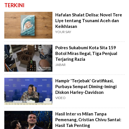
TERKINI
Hafalan Shalat Delisa: Novel Tere
Liye tentang Tsunami Aceh dan
Keikhlasan
YOUR SAY
Polres Sukabumi Kota Sita 159
Botol Miras Ilegal, Tiga Penjual
Terjaring Razia
JABAR
Hampir 'Terjebak' Gratifikasi,
Purbaya Sempat Diming-Imingi
Diskon Harley-Davidson
VIDEO
Hasil Inter vs Milan Tanpa
Pemenang, Cristian Chivu Santai:
Hasil Tak Penting