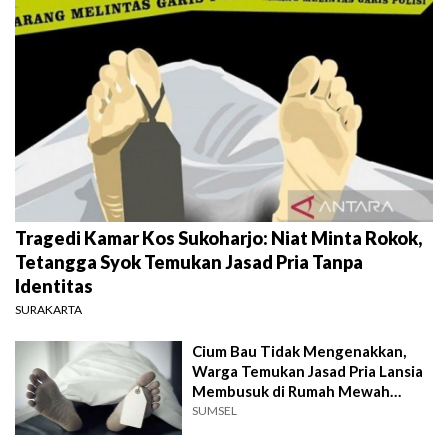
Tragedi Kamar Kos Sukoharjo: Niat Minta Rokok,
Tetangga Syok Temukan Jasad Pria Tanpa
Identitas
SURAKARTA
Cium Bau Tidak Mengenakkan,
Warga Temukan Jasad Pria Lansia
Membusuk di Rumah Mewah
Palembang
SUMSEL