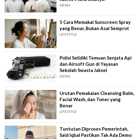
NEWS
5 Cara Memakai Sunscreen Spray
yang Benar, Bukan Asal Semprot
LIFESTYLE
Polisi Selidiki Temuan Senjata Api
dan Airsoft Gun di Yayasan
Sekolah Swasta Jaksel
NEWS
Urutan Pemakaian Cleansing Balm,
Facial Wash, dan Toner yang
Benar
LIFESTYLE
Tuntutan Diproses Pemerintah,
Said Iqbal Pastikan Tak Ada Demo