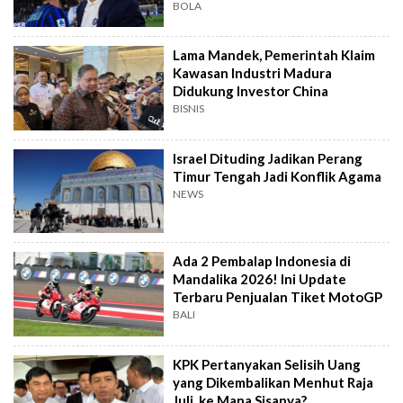
BOLA
Lama Mandek, Pemerintah Klaim
Kawasan Industri Madura
Didukung Investor China
BISNIS
Israel Dituding Jadikan Perang
Timur Tengah Jadi Konflik Agama
NEWS
Ada 2 Pembalap Indonesia di
Mandalika 2026! Ini Update
Terbaru Penjualan Tiket MotoGP
BALI
KPK Pertanyakan Selisih Uang
yang Dikembalikan Menhut Raja
Juli, ke Mana Sisanya?