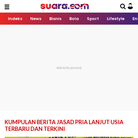
Indeks
News
Bisnis
Bola
Sport
Lifestyle
En
KUMPULAN BERITA JASAD PRIA LANJUT USIA
TERBARU DAN TERKINI