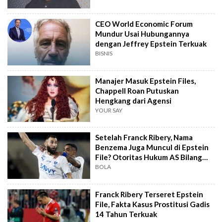
CEO World Economic Forum
Mundur Usai Hubungannya
dengan Jeffrey Epstein Terkuak
BISNIS
Manajer Masuk Epstein Files,
Chappell Roan Putuskan
Hengkang dari Agensi
YOUR SAY
Setelah Franck Ribery, Nama
Benzema Juga Muncul di Epstein
File? Otoritas Hukum AS Bilang
Begini
BOLA
Franck Ribery Terseret Epstein
File, Fakta Kasus Prostitusi Gadis
14 Tahun Terkuak