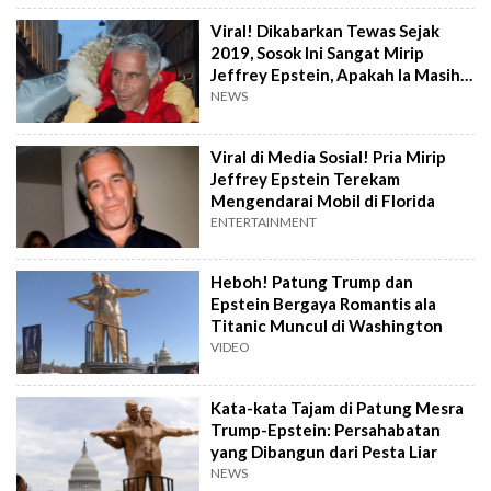
Viral! Dikabarkan Tewas Sejak
2019, Sosok Ini Sangat Mirip
Jeffrey Epstein, Apakah Ia Masih
Hidup?
NEWS
Viral di Media Sosial! Pria Mirip
Jeffrey Epstein Terekam
Mengendarai Mobil di Florida
ENTERTAINMENT
Heboh! Patung Trump dan
Epstein Bergaya Romantis ala
Titanic Muncul di Washington
VIDEO
Kata-kata Tajam di Patung Mesra
Trump-Epstein: Persahabatan
yang Dibangun dari Pesta Liar
NEWS