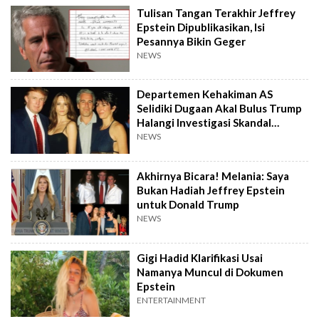
Tulisan Tangan Terakhir Jeffrey
Epstein Dipublikasikan, Isi
Pesannya Bikin Geger
NEWS
Departemen Kehakiman AS
Selidiki Dugaan Akal Bulus Trump
Halangi Investigasi Skandal
Epstein
NEWS
Akhirnya Bicara! Melania: Saya
Bukan Hadiah Jeffrey Epstein
untuk Donald Trump
NEWS
Gigi Hadid Klarifikasi Usai
Namanya Muncul di Dokumen
Epstein
ENTERTAINMENT