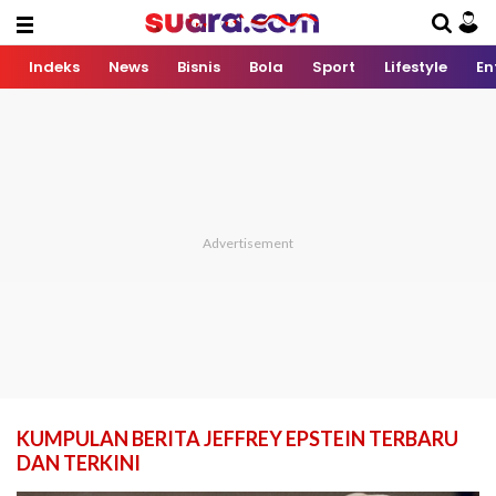
Indeks
News
Bisnis
Bola
Sport
Lifestyle
En
KUMPULAN BERITA JEFFREY EPSTEIN TERBARU
DAN TERKINI