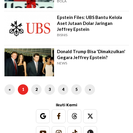
BOLA
Epstein Files: UBS Bantu Kelola
Aset Jutaan Dolar Jaringan
Jeffrey Epstein
BISNIS
Donald Trump Bisa 'Dimakzulkan'
Gegara Jeffrey Epstein?
NEWS
«
1
2
3
4
5
»
Ikuti Kami