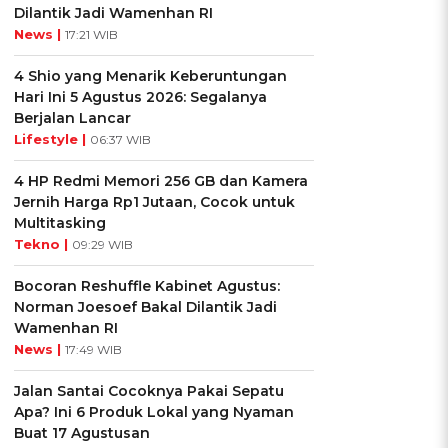
Dilantik Jadi Wamenhan RI
News |
17:21 WIB
4 Shio yang Menarik Keberuntungan
Hari Ini 5 Agustus 2026: Segalanya
Berjalan Lancar
Lifestyle |
06:37 WIB
4 HP Redmi Memori 256 GB dan Kamera
Jernih Harga Rp1 Jutaan, Cocok untuk
Multitasking
Tekno |
09:29 WIB
Bocoran Reshuffle Kabinet Agustus:
Norman Joesoef Bakal Dilantik Jadi
Wamenhan RI
News |
17:49 WIB
Jalan Santai Cocoknya Pakai Sepatu
Apa? Ini 6 Produk Lokal yang Nyaman
Buat 17 Agustusan