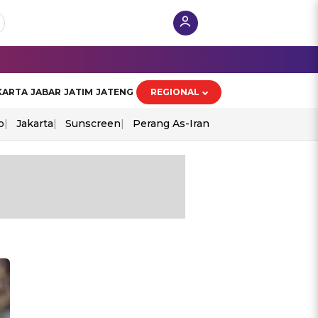
KARTA
JABAR
JATIM
JATENG
REGIONAL
o
Jakarta
Sunscreen
Perang As-Iran