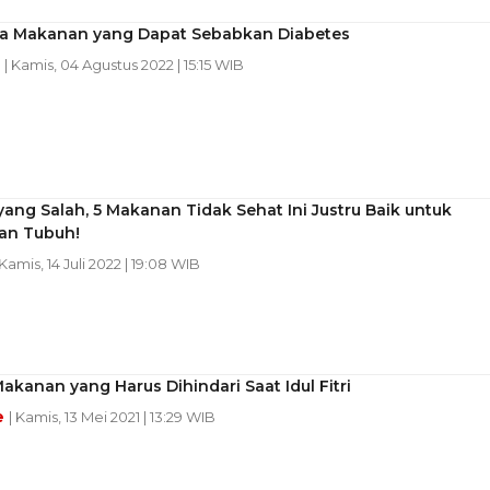
a Makanan yang Dapat Sebabkan Diabetes
n
| Kamis, 04 Agustus 2022 | 15:15 WIB
ang Salah, 5 Makanan Tidak Sehat Ini Justru Baik untuk
an Tubuh!
 Kamis, 14 Juli 2022 | 19:08 WIB
Makanan yang Harus Dihindari Saat Idul Fitri
e
| Kamis, 13 Mei 2021 | 13:29 WIB