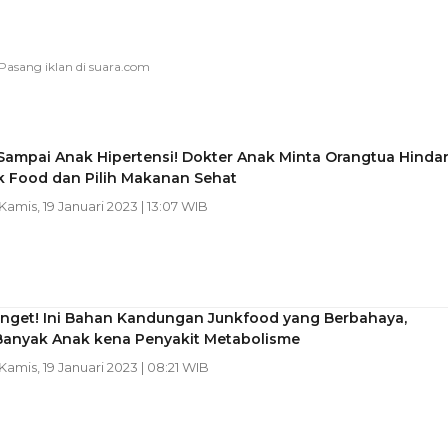
Sampai Anak Hipertensi! Dokter Anak Minta Orangtua Hindar
k Food dan Pilih Makanan Sehat
 Kamis, 19 Januari 2023 | 13:07 WIB
anget! Ini Bahan Kandungan Junkfood yang Berbahaya,
Banyak Anak kena Penyakit Metabolisme
 Kamis, 19 Januari 2023 | 08:21 WIB