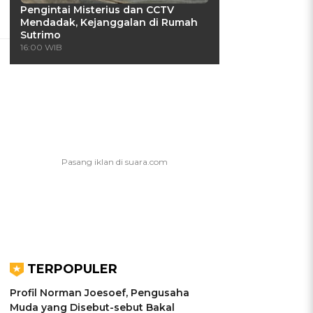
Pengintai Misterius dan CCTV
Mendadak, Kejanggalan di Rumah
Sutrimo
16:00 WIB
TERPOPULER
Profil Norman Joesoef, Pengusaha
Muda yang Disebut-sebut Bakal