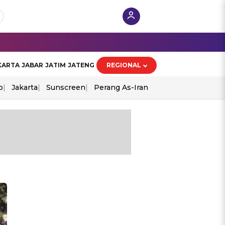
KARTA
JABAR
JATIM
JATENG
REGIONAL
o
Jakarta
Sunscreen
Perang As-Iran