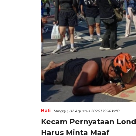
Bali
Minggu, 02 Agustus 2026 | 15:14 WIB
Kecam Pernyataan Londo 
Harus Minta Maaf