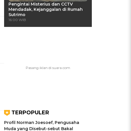
Pengintai Misterius dan CCTV
Mendadak, Kejanggalan di Rumah
Sutrimo
16:00 WIB
TERPOPULER
Profil Norman Joesoef, Pengusaha
Muda yang Disebut-sebut Bakal