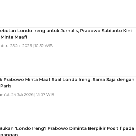
butan Londo Ireng untuk Jurnalis, Prabowo Subianto Kini
 Minta Maaf!
abtu, 25 Juli 2026 | 10:52 WIB
ak Prabowo Minta Maaf Soal Londo Ireng: Sama Saja dengan
Paris
um'at, 24 Juli 2026 | 15:07 WIB
 Bukan 'Londo Ireng'! Prabowo Diminta Berpikir Positif pada
apangan