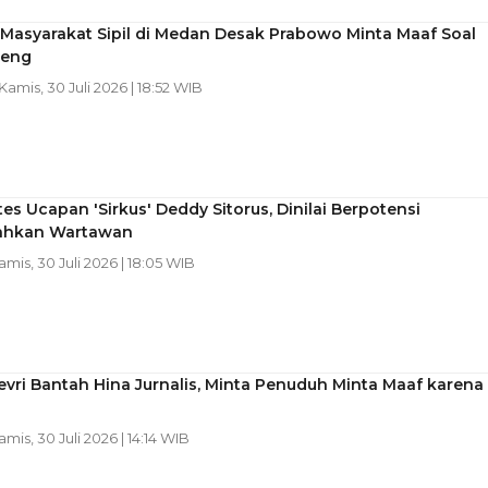
-Masyarakat Sipil di Medan Desak Prabowo Minta Maaf Soal
reng
 Kamis, 30 Juli 2026 | 18:52 WIB
es Ucapan 'Sirkus' Deddy Sitorus, Dinilai Berpotensi
ahkan Wartawan
Kamis, 30 Juli 2026 | 18:05 WIB
vri Bantah Hina Jurnalis, Minta Penuduh Minta Maaf karena
amis, 30 Juli 2026 | 14:14 WIB