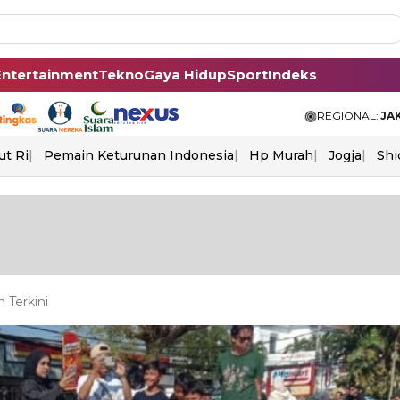
Entertainment
Tekno
Gaya Hidup
Sport
Indeks
REGIONAL:
JA
ut Ri
Pemain Keturunan Indonesia
Hp Murah
Jogja
Shi
 Terkini