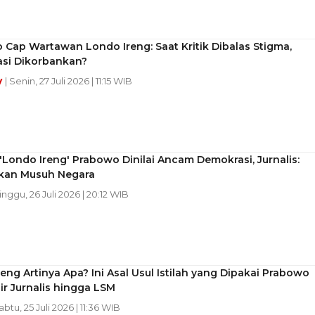
Cap Wartawan Londo Ireng: Saat Kritik Dibalas Stigma,
si Dikorbankan?
y
| Senin, 27 Juli 2026 | 11:15 WIB
Londo Ireng' Prabowo Dinilai Ancam Demokrasi, Jurnalis:
kan Musuh Negara
inggu, 26 Juli 2026 | 20:12 WIB
eng Artinya Apa? Ini Asal Usul Istilah yang Dipakai Prabowo
r Jurnalis hingga LSM
abtu, 25 Juli 2026 | 11:36 WIB