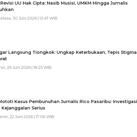
Revisi UU Hak Cipta: Nasib Musisi, UMKM Hingga Jurnalis
ruhkan
Selasa, 30 Juni 2026 | 13:47 WIB
ar Langsung Tiongkok: Ungkap Keterbukaan, Tepis Stigma
rat
nin, 29 Juni 2026 | 18:25 WIB
lototi Kasus Pembunuhan Jurnalis Rico Pasaribu: Investigas
 Kejanggalan Serius
Senin, 22 Juni 2026 | 17:06 WIB