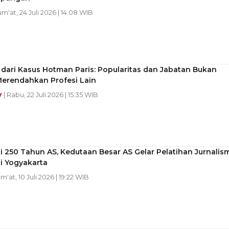
Jum'at, 24 Juli 2026 | 14:08 WIB
dari Kasus Hotman Paris: Popularitas dan Jabatan Bukan
Merendahkan Profesi Lain
y
| Rabu, 22 Juli 2026 | 15:35 WIB
i 250 Tahun AS, Kedutaan Besar AS Gelar Pelatihan Jurnalis
i Yogyakarta
um'at, 10 Juli 2026 | 19:22 WIB