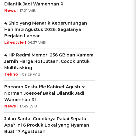
Dilantik Jadi Wamenhan RI
News |
17:21 WIB
4 Shio yang Menarik Keberuntungan
Hari Ini 5 Agustus 2026: Segalanya
Berjalan Lancar
Lifestyle |
06:37 WIB
4 HP Redmi Memori 256 GB dan Kamera
Jernih Harga Rp1 Jutaan, Cocok untuk
Multitasking
Tekno |
09:29 WIB
Bocoran Reshuffle Kabinet Agustus:
Norman Joesoef Bakal Dilantik Jadi
Wamenhan RI
News |
17:49 WIB
Jalan Santai Cocoknya Pakai Sepatu
Apa? Ini 6 Produk Lokal yang Nyaman
Buat 17 Agustusan