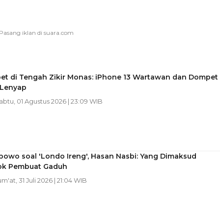
pet di Tengah Zikir Monas: iPhone 13 Wartawan dan Dompet
Lenyap
Sabtu, 01 Agustus 2026 | 23:09 WIB
bowo soal 'Londo Ireng', Hasan Nasbi: Yang Dimaksud
ok Pembuat Gaduh
um'at, 31 Juli 2026 | 21:04 WIB