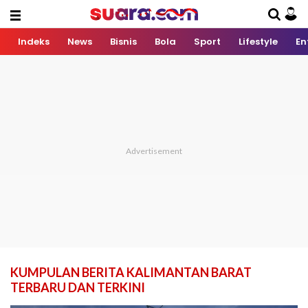
Indeks
News
Bisnis
Bola
Sport
Lifestyle
En
KUMPULAN BERITA KALIMANTAN BARAT
TERBARU DAN TERKINI