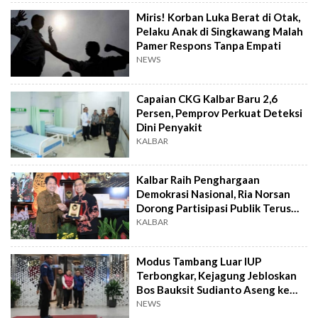
Miris! Korban Luka Berat di Otak,
Pelaku Anak di Singkawang Malah
Pamer Respons Tanpa Empati
NEWS
Capaian CKG Kalbar Baru 2,6
Persen, Pemprov Perkuat Deteksi
Dini Penyakit
KALBAR
Kalbar Raih Penghargaan
Demokrasi Nasional, Ria Norsan
Dorong Partisipasi Publik Terus
Diperkuat
KALBAR
Modus Tambang Luar IUP
Terbongkar, Kejagung Jebloskan
Bos Bauksit Sudianto Aseng ke
Penjara
NEWS