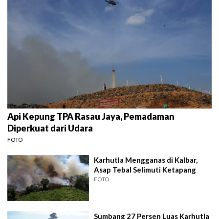
Api Kepung TPA Rasau Jaya, Pemadaman
Diperkuat dari Udara
FOTO
Karhutla Mengganas di Kalbar,
Asap Tebal Selimuti Ketapang
FOTO
Sumbang 27 Persen Luas Karhutla