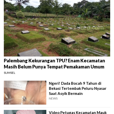
Palembang Kekurangan TPU? Enam Kecamatan
Masih Belum Punya Tempat Pemakaman Umum
SUMSEL
Ngeri! Dada Bocah 9 Tahun di
Bekasi Tertembak Peluru Nyasar
Saat Asyik Bermain
NEWS
Video Petugas Kecamatan Mauk