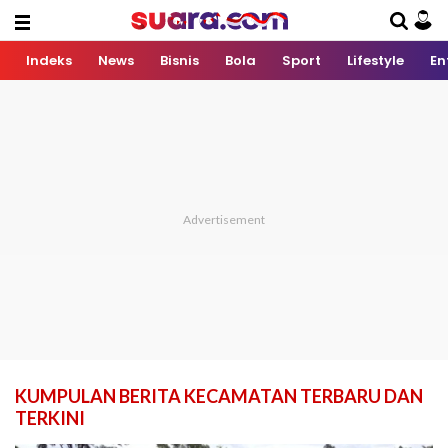
Indeks
News
Bisnis
Bola
Sport
Lifestyle
En
KUMPULAN BERITA KECAMATAN TERBARU DAN
TERKINI