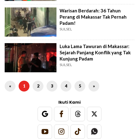
Warisan Berdarah: 36 Tahun
Perang di Makassar Tak Pernah
Padam!
SULSEL
Luka Lama Tawuran di Makassar:
Sejarah Panjang Konflik yang Tak
Kunjung Padam
SULSEL
«
1
2
3
4
5
»
Ikuti Kami