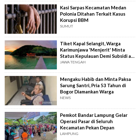
Kasi Sarpas Kecamatan Medan
Polonia Ditahan Terkait Kasus
Korupsi BBM
SUMUT
Tiket Kapal Selangit, Warga
Karimunjawa 'Menjerit' Minta
Status Kepulauan Demi Subsidi ala
Batam
JAWA TENGAH
Mengaku Habib dan Minta Paksa
Sarung Santri, Pria 53 Tahun di
Bogor Diamankan Warga
NEWS
Pemkot Bandar Lampung Gelar
Operasi Pasar di Seluruh
Kecamatan Pekan Depan
LAMPUNG