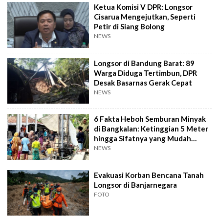
Ketua Komisi V DPR: Longsor
Cisarua Mengejutkan, Seperti
Petir di Siang Bolong
NEWS
Longsor di Bandung Barat: 89
Warga Diduga Tertimbun, DPR
Desak Basarnas Gerak Cepat
NEWS
6 Fakta Heboh Semburan Minyak
di Bangkalan: Ketinggian 5 Meter
hingga Sifatnya yang Mudah
Terbakar
NEWS
Evakuasi Korban Bencana Tanah
Longsor di Banjarnegara
FOTO