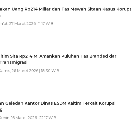
kan Uang Rp214 Miliar dan Tas Mewah Sitaan Kasus Korups
m
um'at, 27 Maret 2026 | 11:17 WIB
altim Sita Rp214 M, Amankan Puluhan Tas Branded dari
Transmigrasi
 Kamis, 26 Maret 2026 | 18:30 WIB
n Geledah Kantor Dinas ESDM Kaltim Terkait Korupsi
g
 Senin, 16 Maret 2026 | 22:17 WIB