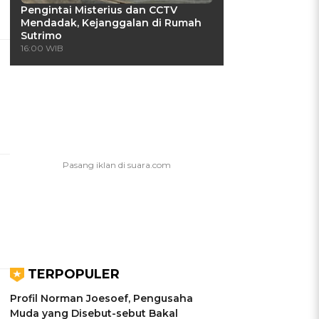
Pengintai Misterius dan CCTV
Mendadak, Kejanggalan di Rumah
Sutrimo
16:00 WIB
TERPOPULER
Profil Norman Joesoef, Pengusaha
Muda yang Disebut-sebut Bakal