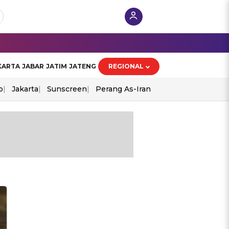
KARTA
JABAR
JATIM
JATENG
REGIONAL
o
Jakarta
Sunscreen
Perang As-Iran