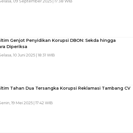
 Selasa, 09 September 2025 | 17:38 WIB
altim Genjot Penyidikan Korupsi DBON: Sekda hingga
ra Diperiksa
 Selasa, 10 Juni 2025 | 18:31 WIB
Kaltim Tahan Dua Tersangka Korupsi Reklamasi Tambang CV
 Senin, 19 Mei 2025 | 17:42 WIB