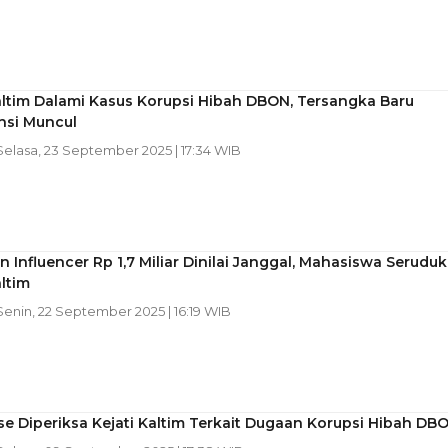
altim Dalami Kasus Korupsi Hibah DBON, Tersangka Baru
nsi Muncul
 Selasa, 23 September 2025 | 17:34 WIB
 Influencer Rp 1,7 Miliar Dinilai Janggal, Mahasiswa Seruduk
altim
 Senin, 22 September 2025 | 16:19 WIB
se Diperiksa Kejati Kaltim Terkait Dugaan Korupsi Hibah DB