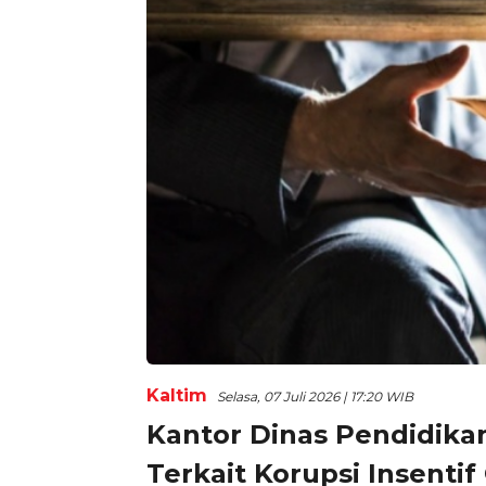
Kaltim
Selasa, 07 Juli 2026 | 17:20 WIB
Kantor Dinas Pendidika
Terkait Korupsi Insentif