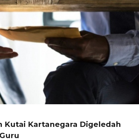
n Kutai Kartanegara Digeledah
 Guru