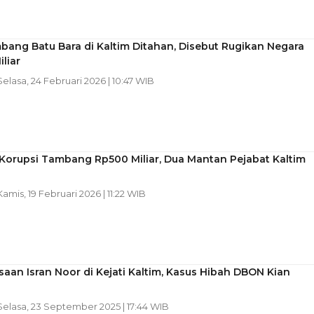
ang Batu Bara di Kaltim Ditahan, Disebut Rugikan Negara
liar
 Selasa, 24 Februari 2026 | 10:47 WIB
 Korupsi Tambang Rp500 Miliar, Dua Mantan Pejabat Kaltim
 Kamis, 19 Februari 2026 | 11:22 WIB
aan Isran Noor di Kejati Kaltim, Kasus Hibah DBON Kian
 Selasa, 23 September 2025 | 17:44 WIB