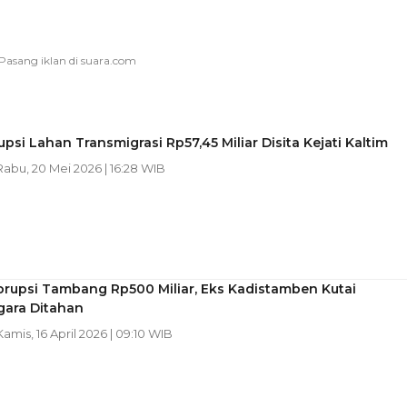
upsi Lahan Transmigrasi Rp57,45 Miliar Disita Kejati Kaltim
 Rabu, 20 Mei 2026 | 16:28 WIB
orupsi Tambang Rp500 Miliar, Eks Kadistamben Kutai
gara Ditahan
 Kamis, 16 April 2026 | 09:10 WIB