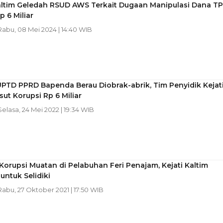
Kaltim Geledah RSUD AWS Terkait Dugaan Manipulasi Dana T
p 6 Miliar
 Rabu, 08 Mei 2024 | 14:40 WIB
PTD PPRD Bapenda Berau Diobrak-abrik, Tim Penyidik Kejat
sut Korupsi Rp 6 Miliar
 Selasa, 24 Mei 2022 | 19:34 WIB
Korupsi Muatan di Pelabuhan Feri Penajam, Kejati Kaltim
untuk Selidiki
 Rabu, 27 Oktober 2021 | 17:50 WIB