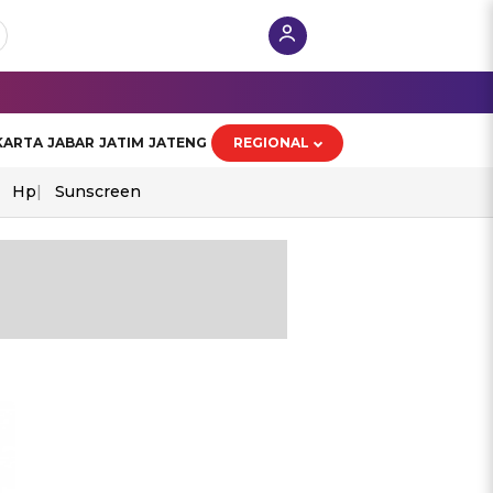
KARTA
JABAR
JATIM
JATENG
REGIONAL
Hp
Sunscreen