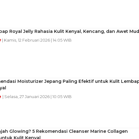
ap Royal Jelly Rahasia Kulit Kenyal, Kencang, dan Awet Mu
y
| Kamis, 12 Februari 2026 | 14:05 WIB
ndasi Moisturizer Jepang Paling Efektif untuk Kulit Lemba
yal
e
| Selasa, 27 Januari 2026 | 10:05 WIB
ajah Glowing? 5 Rekomendasi Cleanser Marine Collagen
untuk Kulit Kenyal