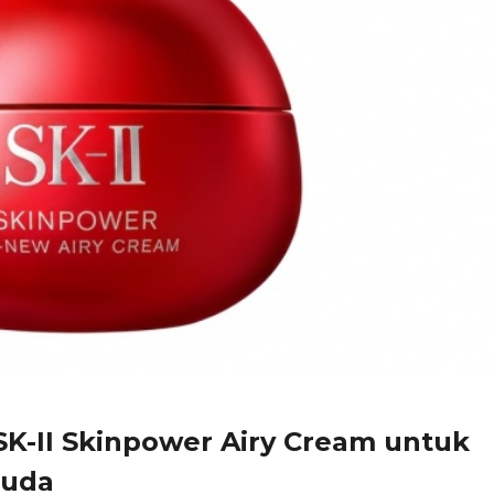
 SK-II Skinpower Airy Cream untuk
Muda