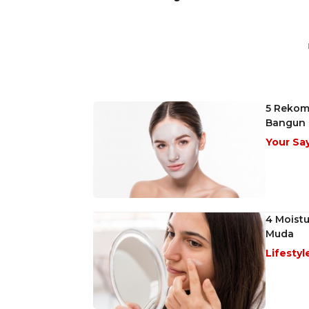
5 Rekome
Bangun 
Your Sa
4 Moist
Muda
Lifestyl