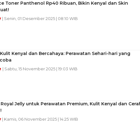
e Toner Panthenol Rp40 Ribuan, Bikin Kenyal dan Skin
Kuat!
y
| Senin, 01 Desember 2025 | 08:10 WIB
Kulit Kenyal dan Bercahaya: Perawatan Sehari-hari yang
icoba
e
| Sabtu, 15 November 2025 | 19:03 WIB
Royal Jelly untuk Perawatan Premium, Kulit Kenyal dan Cera
!
y
| Kamis, 06 November 2025 | 14:25 WIB