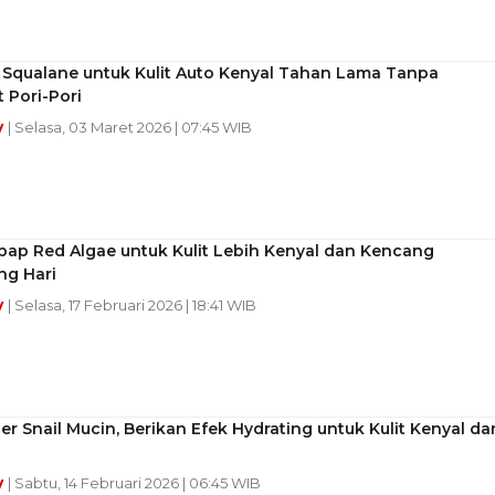
 Squalane untuk Kulit Auto Kenyal Tahan Lama Tanpa
 Pori-Pori
y
| Selasa, 03 Maret 2026 | 07:45 WIB
bap Red Algae untuk Kulit Lebih Kenyal dan Kencang
ng Hari
y
| Selasa, 17 Februari 2026 | 18:41 WIB
er Snail Mucin, Berikan Efek Hydrating untuk Kulit Kenyal da
y
| Sabtu, 14 Februari 2026 | 06:45 WIB