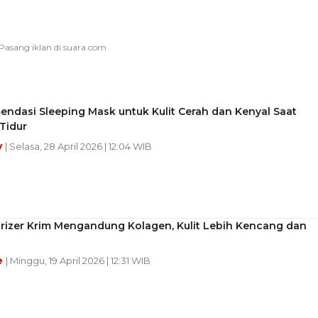
ndasi Sleeping Mask untuk Kulit Cerah dan Kenyal Saat
Tidur
y
| Selasa, 28 April 2026 | 12:04 WIB
urizer Krim Mengandung Kolagen, Kulit Lebih Kencang dan
e
| Minggu, 19 April 2026 | 12:31 WIB