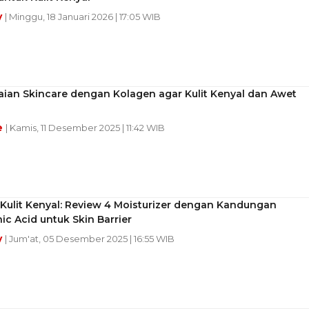
y
| Minggu, 18 Januari 2026 | 17:05 WIB
aian Skincare dengan Kolagen agar Kulit Kenyal dan Awet
e
| Kamis, 11 Desember 2025 | 11:42 WIB
Kulit Kenyal: Review 4 Moisturizer dengan Kandungan
ic Acid untuk Skin Barrier
y
| Jum'at, 05 Desember 2025 | 16:55 WIB