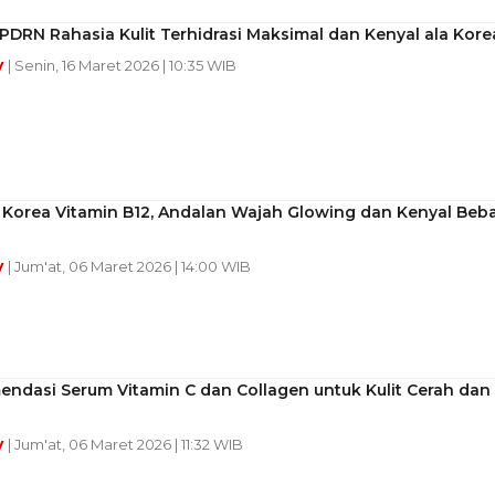
PDRN Rahasia Kulit Terhidrasi Maksimal dan Kenyal ala Kore
y
| Senin, 16 Maret 2026 | 10:35 WIB
 Korea Vitamin B12, Andalan Wajah Glowing dan Kenyal Beb
y
| Jum'at, 06 Maret 2026 | 14:00 WIB
ndasi Serum Vitamin C dan Collagen untuk Kulit Cerah dan
y
| Jum'at, 06 Maret 2026 | 11:32 WIB