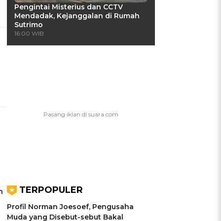
Pengintai Misterius dan CCTV
Mendadak, Kejanggalan di Rumah
Sutrimo
16:00 WIB
TERPOPULER
n
Profil Norman Joesoef, Pengusaha
Muda yang Disebut-sebut Bakal