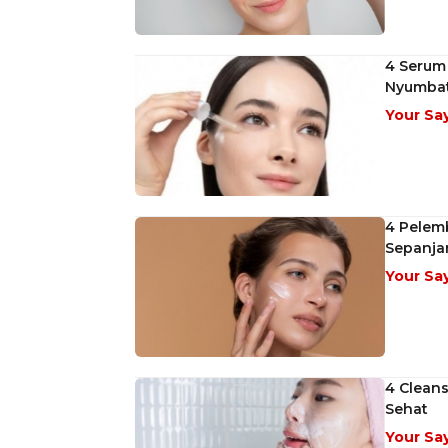
4 Serum
Nyumbat
Your Sa
4 Pelem
Sepanja
Your Sa
4 Cleans
Sehat
Your Sa