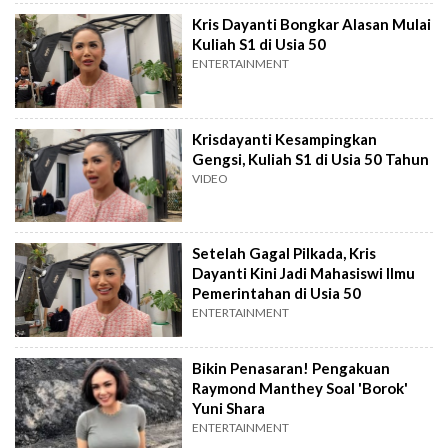
Kris Dayanti Bongkar Alasan Mulai
Kuliah S1 di Usia 50
ENTERTAINMENT
Krisdayanti Kesampingkan
Gengsi, Kuliah S1 di Usia 50 Tahun
VIDEO
Setelah Gagal Pilkada, Kris
Dayanti Kini Jadi Mahasiswi Ilmu
Pemerintahan di Usia 50
ENTERTAINMENT
Bikin Penasaran! Pengakuan
Raymond Manthey Soal 'Borok'
Yuni Shara
ENTERTAINMENT