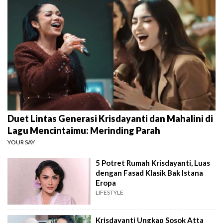
Duet Lintas Generasi Krisdayanti dan Mahalini di
Lagu Mencintaimu: Merinding Parah
YOUR SAY
5 Potret Rumah Krisdayanti, Luas
dengan Fasad Klasik Bak Istana
Eropa
LIFESTYLE
Krisdayanti Ungkap Sosok Atta