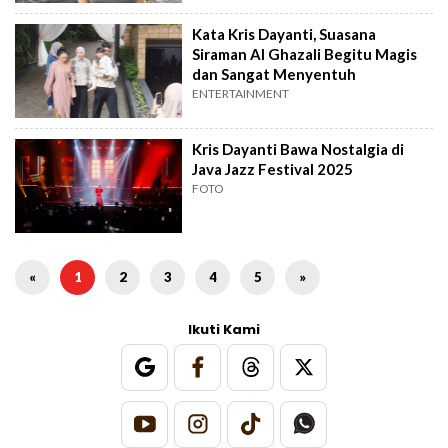
Kata Kris Dayanti, Suasana
Siraman Al Ghazali Begitu Magis
dan Sangat Menyentuh
ENTERTAINMENT
Kris Dayanti Bawa Nostalgia di
Java Jazz Festival 2025
FOTO
«
1
2
3
4
5
»
Ikuti Kami