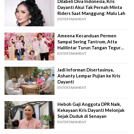
Dilabeli Diva Indonesia, Kris
Dayanti Akui Tak Pernah Minta
Riders Saat Manggung: Malu Lah
ENTERTAINMENT
Ameena Kecanduan Permen
Sampai Sering Tantrum, Atta
Halilintar Turun Tangan Tegur
Mertua!
ENTERTAINMENT
Jadi Informan Disertasinya,
Ashanty Lempar Pujian ke Kris
Dayanti
ENTERTAINMENT
Heboh Gaji Anggota DPR Naik,
Kekayaan Kris Dayanti Melonjak
Sejak Duduk di Senayan
ENTERTAINMENT