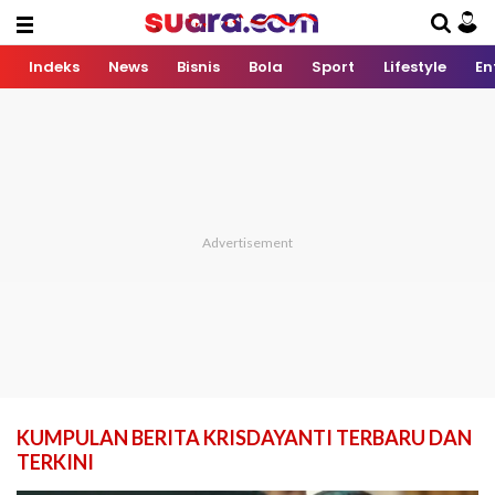
Indeks
News
Bisnis
Bola
Sport
Lifestyle
En
KUMPULAN BERITA KRISDAYANTI TERBARU DAN
TERKINI