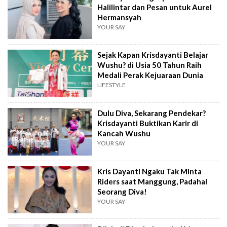
Halilintar dan Pesan untuk Aurel
Hermansyah
YOUR SAY
Sejak Kapan Krisdayanti Belajar
Wushu? di Usia 50 Tahun Raih
Medali Perak Kejuaraan Dunia
LIFESTYLE
Dulu Diva, Sekarang Pendekar?
Krisdayanti Buktikan Karir di
Kancah Wushu
YOUR SAY
Kris Dayanti Ngaku Tak Minta
Riders saat Manggung, Padahal
Seorang Diva!
YOUR SAY