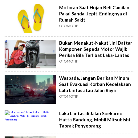
Motoran Saat Hujan Beli Camilan
Pakai Sandal Jepit, Endingnya di
Rumah Sakit
OTOMOTIF
Bukan Menakut-Nakuti, Ini Daftar
Komponen Sepeda Motor Wajib
Periksa Bila Terlibat Laka-Lantas
OTOMOTIF
Waspada, Jangan Berikan Minum
Saat Evakuasi Korban Kecelakaan
Lalu Lintas atau Jalan Raya
OTOMOTIF
Laka Lantas di Jalan Soekarno
Hatta Bandung, Mobil Mitsubishi
Tabrak Penyebrang