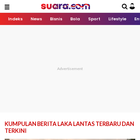
Indeks
News
Bisnis
Bola
Sport
Lifestyle
En
KUMPULAN BERITA LAKA LANTAS TERBARU DAN
TERKINI