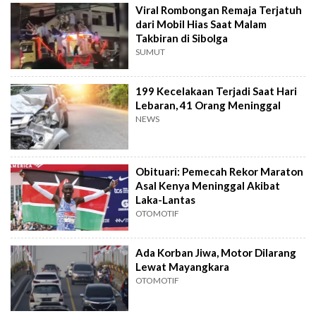
Viral Rombongan Remaja Terjatuh
dari Mobil Hias Saat Malam
Takbiran di Sibolga
SUMUT
199 Kecelakaan Terjadi Saat Hari
Lebaran, 41 Orang Meninggal
NEWS
Obituari: Pemecah Rekor Maraton
Asal Kenya Meninggal Akibat
Laka-Lantas
OTOMOTIF
Ada Korban Jiwa, Motor Dilarang
Lewat Mayangkara
OTOMOTIF