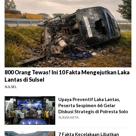
800 Orang Tewas! Ini 10 Fakta Mengejutkan Laka
Lantas di Sulsel
SULSEL
Upaya Preventif Laka Lantas,
Peserta Sespimen 66 Gelar
Diskusi Strategis di Polresta Solo
SURAKARTA
7 Fakta Kecelakaan Libatkan