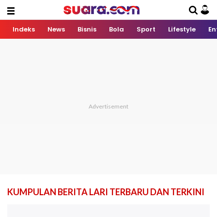
Indeks
News
Bisnis
Bola
Sport
Lifestyle
En
KUMPULAN BERITA LARI TERBARU DAN TERKINI