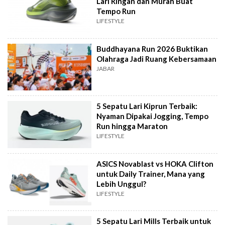
Lari Ringan dan Murah Buat
Tempo Run
LIFESTYLE
Buddhayana Run 2026 Buktikan
Olahraga Jadi Ruang Kebersamaan
JABAR
5 Sepatu Lari Kiprun Terbaik:
Nyaman Dipakai Jogging, Tempo
Run hingga Maraton
LIFESTYLE
ASICS Novablast vs HOKA Clifton
untuk Daily Trainer, Mana yang
Lebih Unggul?
LIFESTYLE
5 Sepatu Lari Mills Terbaik untuk