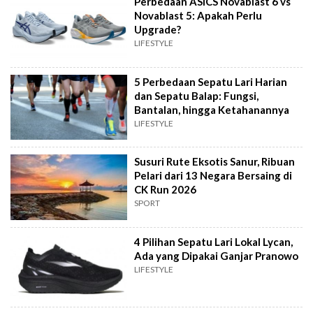
Perbedaan ASICS Novablast 6 vs
Novablast 5: Apakah Perlu
Upgrade?
LIFESTYLE
5 Perbedaan Sepatu Lari Harian
dan Sepatu Balap: Fungsi,
Bantalan, hingga Ketahanannya
LIFESTYLE
Susuri Rute Eksotis Sanur, Ribuan
Pelari dari 13 Negara Bersaing di
CK Run 2026
SPORT
4 Pilihan Sepatu Lari Lokal Lycan,
Ada yang Dipakai Ganjar Pranowo
LIFESTYLE