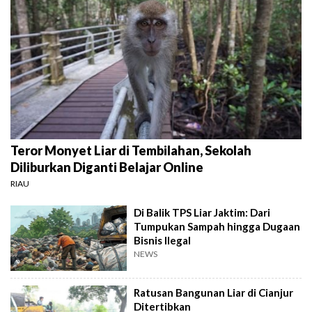
Teror Monyet Liar di Tembilahan, Sekolah
Diliburkan Diganti Belajar Online
RIAU
Di Balik TPS Liar Jaktim: Dari
Tumpukan Sampah hingga Dugaan
Bisnis Ilegal
NEWS
Ratusan Bangunan Liar di Cianjur
Ditertibkan