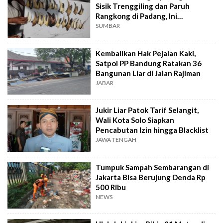
Sisik Trenggiling dan Paruh
Rangkong di Padang, Ini
Kronologinya
SUMBAR
Kembalikan Hak Pejalan Kaki,
Satpol PP Bandung Ratakan 36
Bangunan Liar di Jalan Rajiman
JABAR
Jukir Liar Patok Tarif Selangit,
Wali Kota Solo Siapkan
Pencabutan Izin hingga Blacklist
JAWA TENGAH
Tumpuk Sampah Sembarangan di
Jakarta Bisa Berujung Denda Rp
500 Ribu
NEWS