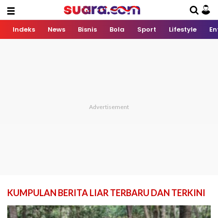
Indeks
News
Bisnis
Bola
Sport
Lifestyle
En
KUMPULAN BERITA LIAR TERBARU DAN TERKINI