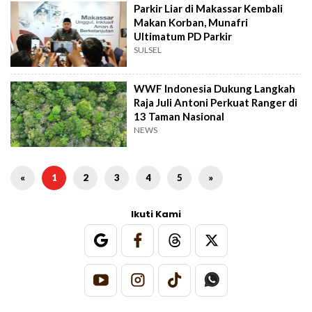
Parkir Liar di Makassar Kembali
Makan Korban, Munafri
Ultimatum PD Parkir
SULSEL
WWF Indonesia Dukung Langkah
Raja Juli Antoni Perkuat Ranger di
13 Taman Nasional
NEWS
«
1
2
3
4
5
»
Ikuti Kami