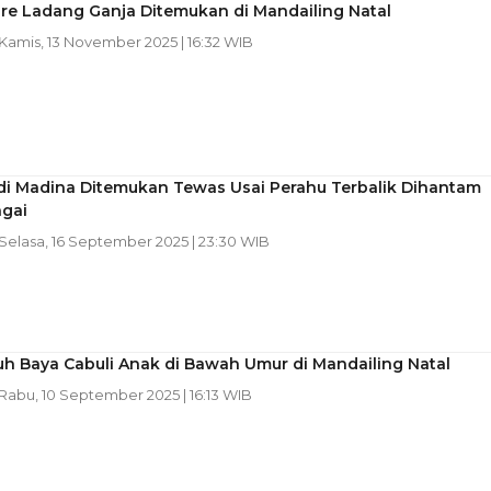
re Ladang Ganja Ditemukan di Mandailing Natal
 Kamis, 13 November 2025 | 16:32 WIB
di Madina Ditemukan Tewas Usai Perahu Terbalik Dihantam
ngai
 Selasa, 16 September 2025 | 23:30 WIB
uh Baya Cabuli Anak di Bawah Umur di Mandailing Natal
 Rabu, 10 September 2025 | 16:13 WIB