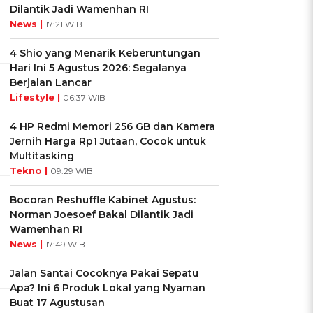
Dilantik Jadi Wamenhan RI
News |
17:21 WIB
4 Shio yang Menarik Keberuntungan
Hari Ini 5 Agustus 2026: Segalanya
Berjalan Lancar
Lifestyle |
06:37 WIB
4 HP Redmi Memori 256 GB dan Kamera
Jernih Harga Rp1 Jutaan, Cocok untuk
Multitasking
Tekno |
09:29 WIB
Bocoran Reshuffle Kabinet Agustus:
Norman Joesoef Bakal Dilantik Jadi
Wamenhan RI
News |
17:49 WIB
Jalan Santai Cocoknya Pakai Sepatu
Apa? Ini 6 Produk Lokal yang Nyaman
Buat 17 Agustusan