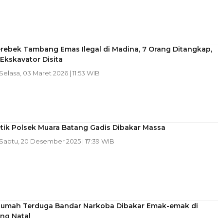
erebek Tambang Emas Ilegal di Madina, 7 Orang Ditangkap,
Ekskavator Disita
 Selasa, 03 Maret 2026 | 11:53 WIB
tik Polsek Muara Batang Gadis Dibakar Massa
 Sabtu, 20 Desember 2025 | 17:39 WIB
umah Terduga Bandar Narkoba Dibakar Emak-emak di
ng Natal