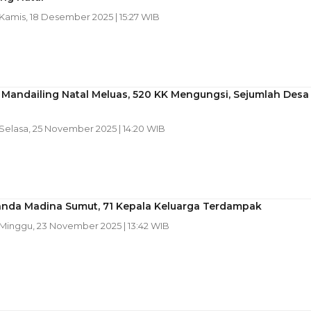
 Kamis, 18 Desember 2025 | 15:27 WIB
i Mandailing Natal Meluas, 520 KK Mengungsi, Sejumlah Desa
 Selasa, 25 November 2025 | 14:20 WIB
Landa Madina Sumut, 71 Kepala Keluarga Terdampak
 Minggu, 23 November 2025 | 13:42 WIB