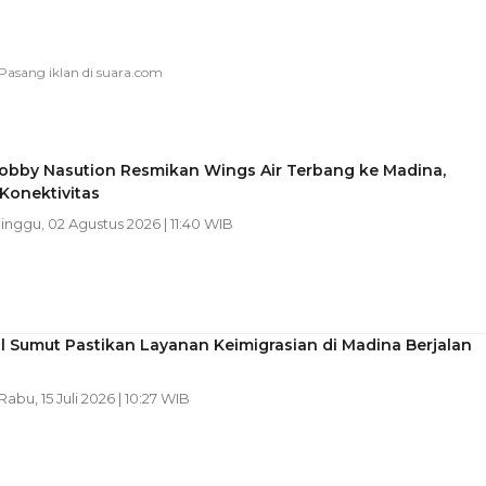
obby Nasution Resmikan Wings Air Terbang ke Madina,
Konektivitas
Minggu, 02 Agustus 2026 | 11:40 WIB
 Sumut Pastikan Layanan Keimigrasian di Madina Berjalan
 Rabu, 15 Juli 2026 | 10:27 WIB