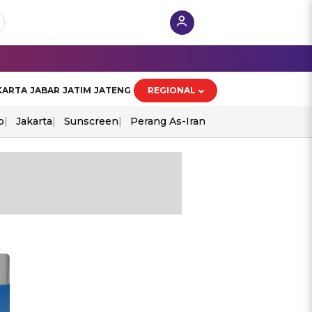
KARTA
JABAR
JATIM
JATENG
REGIONAL
o
Jakarta
Sunscreen
Perang As-Iran