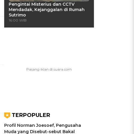
Pengintai Misterius dan CCTV
Mendadak, Kejanggalan di Rumah
Sutrimo
16:00 WIB
TERPOPULER
Profil Norman Joesoef, Pengusaha
Muda yang Disebut-sebut Bakal