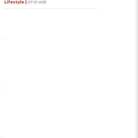
Lifestyle |
07:10 WIB