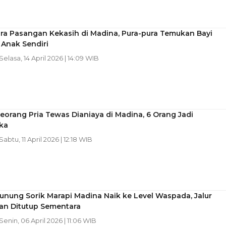
ra Pasangan Kekasih di Madina, Pura-pura Temukan Bayi
 Anak Sendiri
 Selasa, 14 April 2026 | 14:09 WIB
Seorang Pria Tewas Dianiaya di Madina, 6 Orang Jadi
ka
 Sabtu, 11 April 2026 | 12:18 WIB
unung Sorik Marapi Madina Naik ke Level Waspada, Jalur
an Ditutup Sementara
 Senin, 06 April 2026 | 11:06 WIB