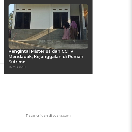
Pengintai Misterius dan CCTV
Mendadak, Kejanggalan di Rumah
Sutrimo
16:00 WIB