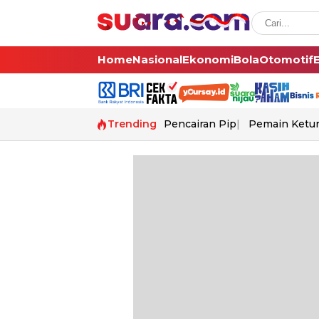
Home
Nasional
Ekonomi
Bola
Otomotif
Trending
Pencairan Pip
Pemain Ketur