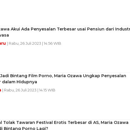
awa Akui Ada Penyesalan Terbesar usai Pensiun dari Industr
wasa
aru
| Rabu, 26 Juli 2023 | 14:56 WIB
 Jadi Bintang Film Porno, Maria Ozawa Ungkap Penyesalan
r dalam Hidupnya
a
| Rabu, 26 Juli 2023 | 14:15 WIB
 Tolak Tawaran Festival Erotis Terbesar di AS, Maria Ozawa
di Bintang Porno Lagi?