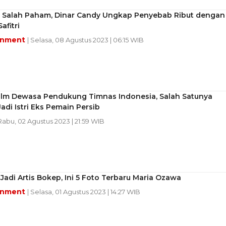
 Salah Paham, Dinar Candy Ungkap Penyebab Ribut dengan
afitri
inment
| Selasa, 08 Agustus 2023 | 06:15 WIB
Film Dewasa Pendukung Timnas Indonesia, Salah Satunya
adi Istri Eks Pemain Persib
 Rabu, 02 Agustus 2023 | 21:59 WIB
Jadi Artis Bokep, Ini 5 Foto Terbaru Maria Ozawa
inment
| Selasa, 01 Agustus 2023 | 14:27 WIB