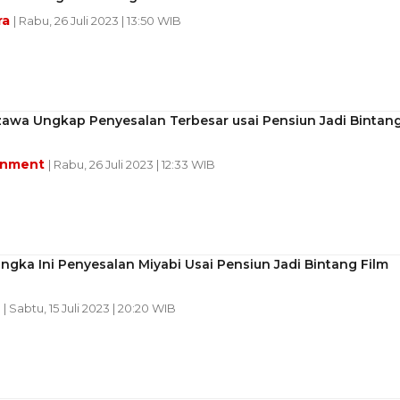
ra
| Rabu, 26 Juli 2023 | 13:50 WIB
zawa Ungkap Penyesalan Terbesar usai Pensiun Jadi Bintan
inment
| Rabu, 26 Juli 2023 | 12:33 WIB
ngka Ini Penyesalan Miyabi Usai Pensiun Jadi Bintang Film
n
| Sabtu, 15 Juli 2023 | 20:20 WIB