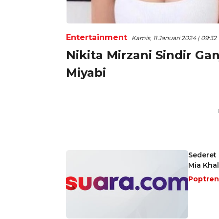
Entertainment
Kamis, 11 Januari 2024 | 09:32
Nikita Mirzani Sindir 
Miyabi
Sederet 
Mia Khali
Poptre