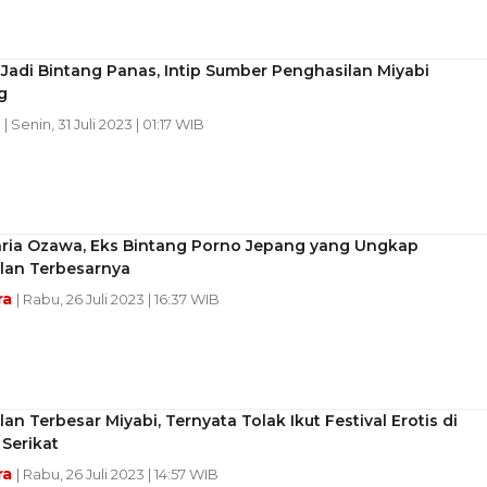
Jadi Bintang Panas, Intip Sumber Penghasilan Miyabi
g
n
| Senin, 31 Juli 2023 | 01:17 WIB
Maria Ozawa, Eks Bintang Porno Jepang yang Ungkap
lan Terbesarnya
ra
| Rabu, 26 Juli 2023 | 16:37 WIB
an Terbesar Miyabi, Ternyata Tolak Ikut Festival Erotis di
Serikat
ra
| Rabu, 26 Juli 2023 | 14:57 WIB