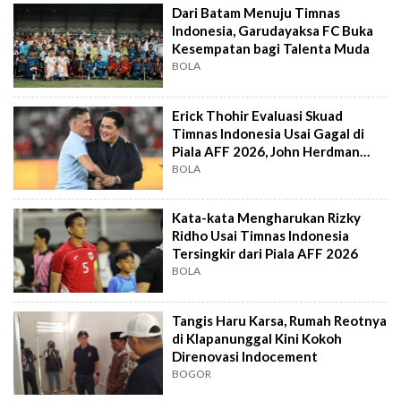
Dari Batam Menuju Timnas
Indonesia, Garudayaksa FC Buka
Kesempatan bagi Talenta Muda
BOLA
Erick Thohir Evaluasi Skuad
Timnas Indonesia Usai Gagal di
Piala AFF 2026, John Herdman
Out?
BOLA
Kata-kata Mengharukan Rizky
Ridho Usai Timnas Indonesia
Tersingkir dari Piala AFF 2026
BOLA
Tangis Haru Karsa, Rumah Reotnya
di Klapanunggal Kini Kokoh
Direnovasi Indocement
BOGOR