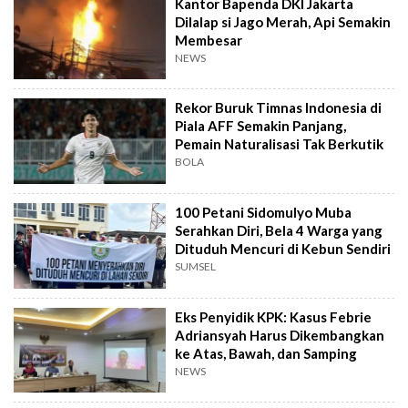
Kantor Bapenda DKI Jakarta
Dilalap si Jago Merah, Api Semakin
Membesar
NEWS
Rekor Buruk Timnas Indonesia di
Piala AFF Semakin Panjang,
Pemain Naturalisasi Tak Berkutik
BOLA
100 Petani Sidomulyo Muba
Serahkan Diri, Bela 4 Warga yang
Dituduh Mencuri di Kebun Sendiri
SUMSEL
Eks Penyidik KPK: Kasus Febrie
Adriansyah Harus Dikembangkan
ke Atas, Bawah, dan Samping
NEWS