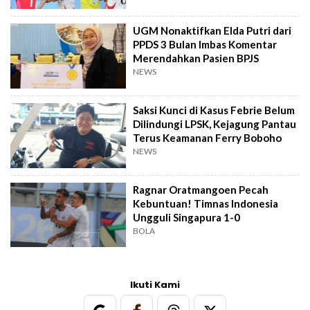
UGM Nonaktifkan Elda Putri dari
PPDS 3 Bulan Imbas Komentar
Merendahkan Pasien BPJS
NEWS
Saksi Kunci di Kasus Febrie Belum
Dilindungi LPSK, Kejagung Pantau
Terus Keamanan Ferry Boboho
NEWS
Ragnar Oratmangoen Pecah
Kebuntuan! Timnas Indonesia
Ungguli Singapura 1-0
BOLA
Ikuti Kami