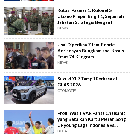
Rotasi Pasmar 1: Kolonel Sri
Utomo Pimpin Brigif 1, Sejumlah
Jabatan Strategis Berganti
NEWS
Usai Diperiksa 7 Jam, Febrie
Adriansyah Bungkam soal Kasus
Emas 74 Kilogram
NEWS
Suzuki XL7 Tampil Perkasa di
GIIAS 2026
OTOMOTIF
Profil Wasit VAR Pansa Chaisanit
yang Batalkan Kartu Merah Song
Ui-young Laga Indonesia vs
Singapura
BOLA