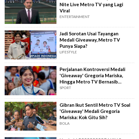
Nite Live Metro TV yang Lagi
Viral
ENTERTAINMENT
Jadi Sorotan Usai Tayangan
Medali Giveaway, Metro TV
Punya Siapa?
LIFESTYLE
Perjalanan Kontroversi Medali
'Giveaway' Gregoria Mariska,
Hingga Metro TV Bernasib
Seperti Ini
SPORT
Gibran Ikut Sentil Metro TV Soal
'Giveaway' Medali Gregoria
Mariska: Kok Gitu Sih?
BOLA