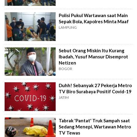
Polisi Pukul Wartawan saat Main
Sepak Bola, Kapolres Minta Maaf
LAMPUNG
Sebut Orang Miskin Itu Kurang
Ibadah, Yusuf Mansur Disemprot
Netizen
BOGOR
Duhh! Sebanyak 27 Pekerja Metro
TV Biro Surabaya Positif Covid-19
JATIM
Tabrak 'Pantat' Truk Sampah saat
Sedang Menepi, Wartawan Metro
TV Tewas