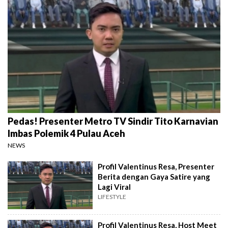
Pedas! Presenter Metro TV Sindir Tito Karnavian
Imbas Polemik 4 Pulau Aceh
NEWS
Profil Valentinus Resa, Presenter
Berita dengan Gaya Satire yang
Lagi Viral
LIFESTYLE
Profil Valentinus Resa, Host Meet