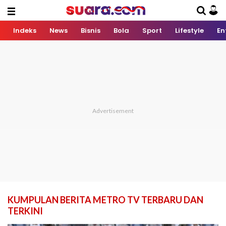
Indeks
News
Bisnis
Bola
Sport
Lifestyle
En
KUMPULAN BERITA METRO TV TERBARU DAN
TERKINI