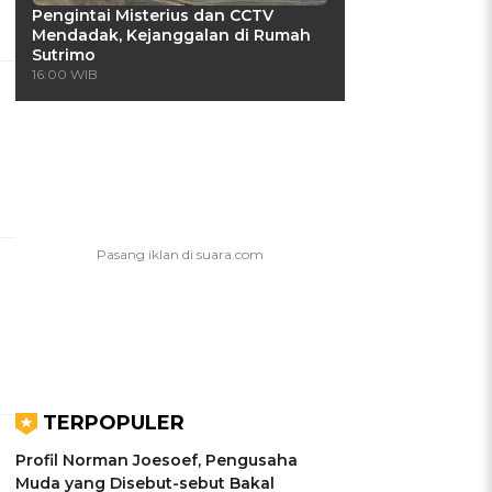
Pengintai Misterius dan CCTV
Mendadak, Kejanggalan di Rumah
Sutrimo
16:00 WIB
TERPOPULER
Profil Norman Joesoef, Pengusaha
Muda yang Disebut-sebut Bakal