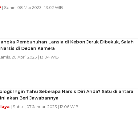
y
| Senin, 08 Mei 2023 | 13:02 WIB
sangka Pembunuhan Lansia di Kebon Jeruk Dibekuk, Salah
 Narsis di Depan Kamera
Kamis, 20 April 2023 | 13:04 WIB
ologi: Ingin Tahu Seberapa Narsis Diri Anda? Satu di antara
Ini akan Beri Jawabannya
laya
| Sabtu, 07 Januari 2023 | 12:06 WIB