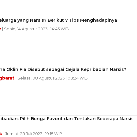
eluarga yang Narsis? Berikut 7 Tips Menghadapinya
y
| Senin, 14 Agustus 2023 | 14:45 WIB
 Oklin Fia Disebut sebagai Gejala Kepribadian Narsis?
gbarat
| Selasa, 08 Agustus 2023 | 08:24 WIB
ibadian: Pilih Bunga Favorit dan Tentukan Seberapa Narsis
ek
| Jum'at, 28 Juli 2023 | 19:15 WIB