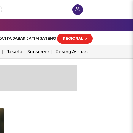
KARTA
JABAR
JATIM
JATENG
REGIONAL
o
Jakarta
Sunscreen
Perang As-Iran