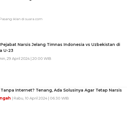
Pejabat Narsis Jelang Timnas Indonesia vs Uzbekistan di
ia U-23
nin, 29 April 2024 | 20:00 WIB
Tanpa Internet? Tenang, Ada Solusinya Agar Tetap Narsis
engah
| Rabu, 10 April 2024 | 06:30 WIB