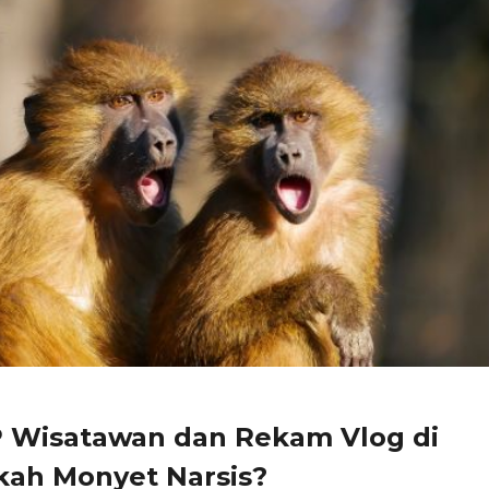
P Wisatawan dan Rekam Vlog di
kah Monyet Narsis?