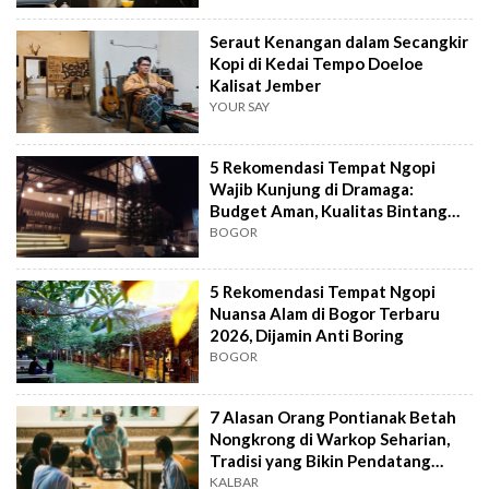
Seraut Kenangan dalam Secangkir
Kopi di Kedai Tempo Doeloe
Kalisat Jember
YOUR SAY
5 Rekomendasi Tempat Ngopi
Wajib Kunjung di Dramaga:
Budget Aman, Kualitas Bintang
Lima
BOGOR
5 Rekomendasi Tempat Ngopi
Nuansa Alam di Bogor Terbaru
2026, Dijamin Anti Boring
BOGOR
7 Alasan Orang Pontianak Betah
Nongkrong di Warkop Seharian,
Tradisi yang Bikin Pendatang
Kaget
KALBAR