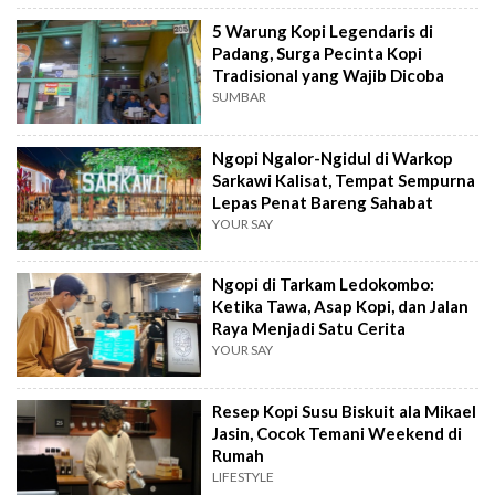
5 Warung Kopi Legendaris di
Padang, Surga Pecinta Kopi
Tradisional yang Wajib Dicoba
SUMBAR
Ngopi Ngalor-Ngidul di Warkop
Sarkawi Kalisat, Tempat Sempurna
Lepas Penat Bareng Sahabat
YOUR SAY
Ngopi di Tarkam Ledokombo:
Ketika Tawa, Asap Kopi, dan Jalan
Raya Menjadi Satu Cerita
YOUR SAY
Resep Kopi Susu Biskuit ala Mikael
Jasin, Cocok Temani Weekend di
Rumah
LIFESTYLE