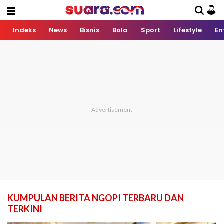
Indeks
News
Bisnis
Bola
Sport
Lifestyle
En
KUMPULAN BERITA NGOPI TERBARU DAN
TERKINI