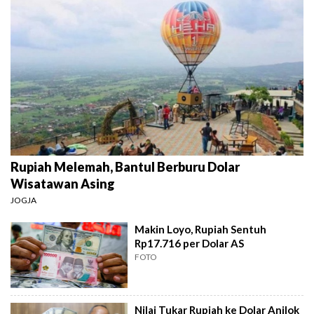
Rupiah Melemah, Bantul Berburu Dolar
Wisatawan Asing
JOGJA
Makin Loyo, Rupiah Sentuh
Rp17.716 per Dolar AS
FOTO
Nilai Tukar Rupiah ke Dolar Anjlok