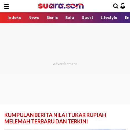
Indeks
News
Bisnis
Bola
Sport
Lifestyle
En
KUMPULAN BERITA NILAI TUKAR RUPIAH
MELEMAH TERBARU DAN TERKINI