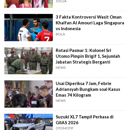
dan Tawa
JOGJA
3 Fakta Kontroversi Wasit Oman
Khalfan Al Amouri Laga Singapura
vs Indonesia
BOLA
Rotasi Pasmar 1: Kolonel Sri
Utomo Pimpin Brigif 1, Sejumlah
Jabatan Strategis Berganti
NEWS
Usai Diperiksa 7 Jam, Febrie
Adriansyah Bungkam soal Kasus
Emas 74 Kilogram
NEWS
Suzuki XL7 Tampil Perkasa di
GIIAS 2026
OTOMOTIF