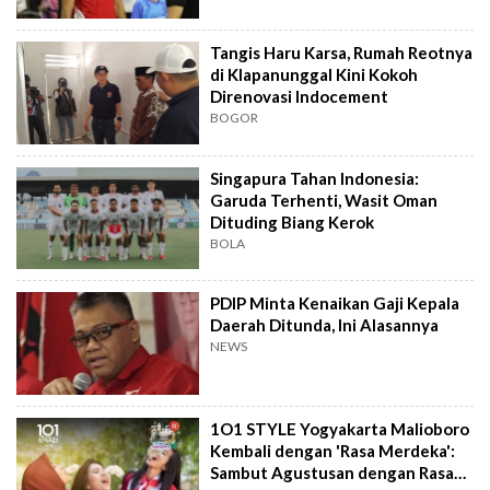
Tangis Haru Karsa, Rumah Reotnya
di Klapanunggal Kini Kokoh
Direnovasi Indocement
BOGOR
Singapura Tahan Indonesia:
Garuda Terhenti, Wasit Oman
Dituding Biang Kerok
BOLA
PDIP Minta Kenaikan Gaji Kepala
Daerah Ditunda, Ini Alasannya
NEWS
1O1 STYLE Yogyakarta Malioboro
Kembali dengan 'Rasa Merdeka':
Sambut Agustusan dengan Rasa