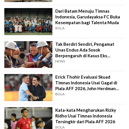
Dari Batam Menuju Timnas
Indonesia, Garudayaksa FC Buka
Kesempatan bagi Talenta Muda
BOLA
Tak Berdiri Sendiri, Pengamat
Unas Endus Ada Sosok
Berpengaruh di Kasus Eks
Jampidsus
NEWS
Erick Thohir Evaluasi Skuad
Timnas Indonesia Usai Gagal di
Piala AFF 2026, John Herdman
Out?
BOLA
Kata-kata Mengharukan Rizky
Ridho Usai Timnas Indonesia
Tersingkir dari Piala AFF 2026
BOLA