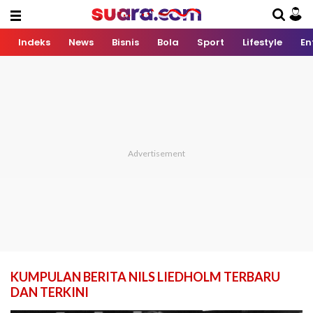
Indeks
News
Bisnis
Bola
Sport
Lifestyle
En
KUMPULAN BERITA NILS LIEDHOLM TERBARU
DAN TERKINI