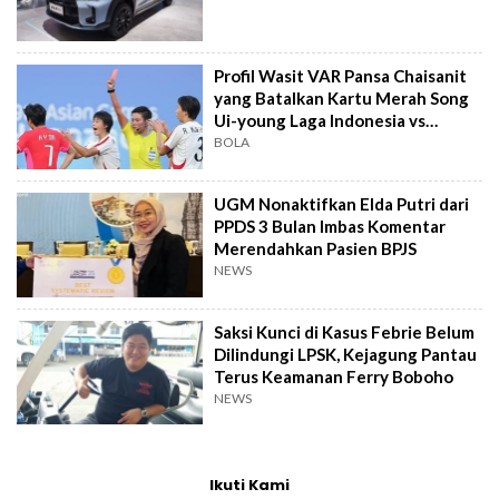
Profil Wasit VAR Pansa Chaisanit
yang Batalkan Kartu Merah Song
Ui-young Laga Indonesia vs
Singapura
BOLA
UGM Nonaktifkan Elda Putri dari
PPDS 3 Bulan Imbas Komentar
Merendahkan Pasien BPJS
NEWS
Saksi Kunci di Kasus Febrie Belum
Dilindungi LPSK, Kejagung Pantau
Terus Keamanan Ferry Boboho
NEWS
Ikuti Kami