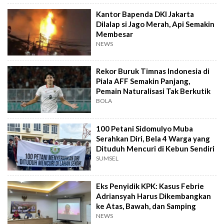
Kantor Bapenda DKI Jakarta
Dilalap si Jago Merah, Api Semakin
Membesar
NEWS
Rekor Buruk Timnas Indonesia di
Piala AFF Semakin Panjang,
Pemain Naturalisasi Tak Berkutik
BOLA
100 Petani Sidomulyo Muba
Serahkan Diri, Bela 4 Warga yang
Dituduh Mencuri di Kebun Sendiri
SUMSEL
Eks Penyidik KPK: Kasus Febrie
Adriansyah Harus Dikembangkan
ke Atas, Bawah, dan Samping
NEWS