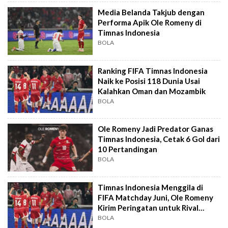
Media Belanda Takjub dengan
Performa Apik Ole Romeny di
Timnas Indonesia
BOLA
Ranking FIFA Timnas Indonesia
Naik ke Posisi 118 Dunia Usai
Kalahkan Oman dan Mozambik
BOLA
Ole Romeny Jadi Predator Ganas
Timnas Indonesia, Cetak 6 Gol dari
10 Pertandingan
BOLA
Timnas Indonesia Menggila di
FIFA Matchday Juni, Ole Romeny
Kirim Peringatan untuk Rival
Garuda
BOLA