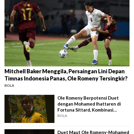
Mitchell Baker Menggila, Persaingan Lini Depan
Timnas Indonesia Panas, Ole Romeny Tersingkir?
BOLA
Ole Romeny Berpotensi Duet
dengan Mohamed Ihattaren di
Fortuna Sittard, Kombinasi
Mematikan?
BOLA
Duet Maut Ole Romeny-Mohamed