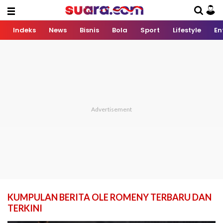
Indeks
News
Bisnis
Bola
Sport
Lifestyle
En
KUMPULAN BERITA OLE ROMENY TERBARU DAN
TERKINI