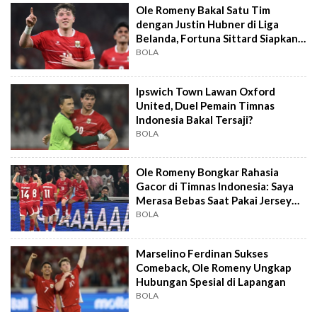
Ole Romeny Bakal Satu Tim
dengan Justin Hubner di Liga
Belanda, Fortuna Sittard Siapkan
Tawaran
BOLA
Ipswich Town Lawan Oxford
United, Duel Pemain Timnas
Indonesia Bakal Tersaji?
BOLA
Ole Romeny Bongkar Rahasia
Gacor di Timnas Indonesia: Saya
Merasa Bebas Saat Pakai Jersey
Garuda
BOLA
Marselino Ferdinan Sukses
Comeback, Ole Romeny Ungkap
Hubungan Spesial di Lapangan
BOLA