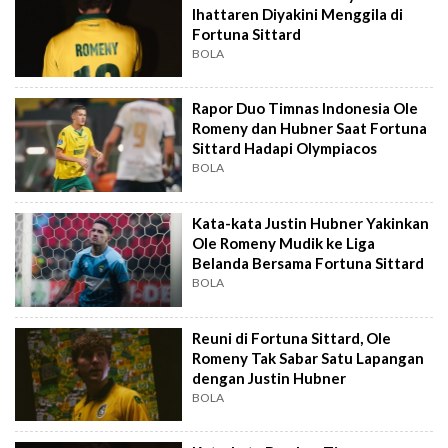
Ihattaren Diyakini Menggila di
Fortuna Sittard
BOLA
Rapor Duo Timnas Indonesia Ole
Romeny dan Hubner Saat Fortuna
Sittard Hadapi Olympiacos
BOLA
Kata-kata Justin Hubner Yakinkan
Ole Romeny Mudik ke Liga
Belanda Bersama Fortuna Sittard
BOLA
Reuni di Fortuna Sittard, Ole
Romeny Tak Sabar Satu Lapangan
dengan Justin Hubner
BOLA