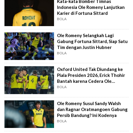
Kata-kata Bomber Timnas
Indonesia Ole Romeny Lanjutkan
Karier di Fortuna Sittard
BOLA
Ole Romeny Selangkah Lagi
Gabung Fortuna Sittard, Siap Satu
Tim dengan Justin Hubner
BOLA
Oxford United Tak Diundang ke
Piala Presiden 2026, Erick Thohir
Bantah karena Cedera Ole
Romeny
BOLA
Ole Romeny Susul Sandy Walsh
dan Ragnar Oratmangoen Gabung
Persib Bandung? Ini Kodenya
BOLA