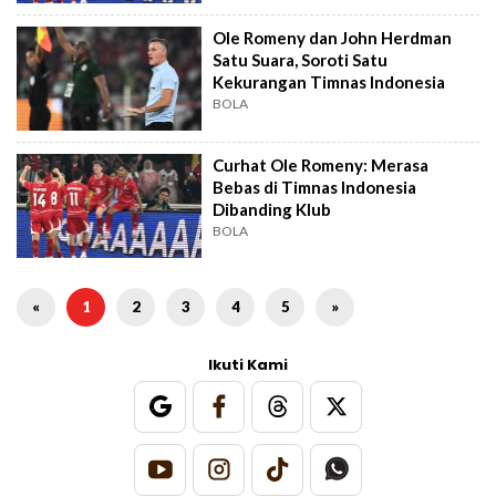
Ole Romeny dan John Herdman
Satu Suara, Soroti Satu
Kekurangan Timnas Indonesia
BOLA
Curhat Ole Romeny: Merasa
Bebas di Timnas Indonesia
Dibanding Klub
BOLA
«
1
2
3
4
5
»
Ikuti Kami