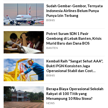
Sudah Gembar-Gembor, Ternyata
Indonesia Airlines Belum Punya
Punya Izin Terbang
BISNIS
Potret Suram SDN 1 Pasir
Gembong di Lebak Banten, Krisis
Murid Baru dan Dana BOS
BANTEN
Kembali Raih "Sangat Sehat AAA",
Bukti PGN Konsisten Jaga
Operasional Stabil dan Cost
Optimization
BISNIS
Berapa Biaya Operasional Sekolah
Rakyat di 100 Titik yang
Menampung 10 Ribu Siswa?
NEWS