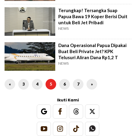
Terungkap! Tersangka Suap
Papua Bawa 19 Koper Berisi Duit
untuk Beli Jet Pribadi
NEWS
Dana Operasional Papua Dipakai
Buat Beli Private Jet? KPK
Telusuri Aliran Dana Rp1,2 T
NEWS
«
3
4
5
6
7
»
Ikuti Kami