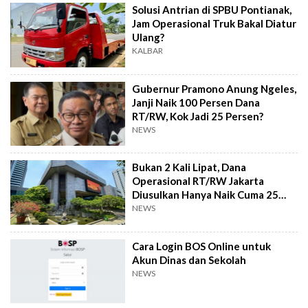
Solusi Antrian di SPBU Pontianak,
Jam Operasional Truk Bakal Diatur
Ulang?
KALBAR
Gubernur Pramono Anung Ngeles,
Janji Naik 100 Persen Dana
RT/RW, Kok Jadi 25 Persen?
NEWS
Bukan 2 Kali Lipat, Dana
Operasional RT/RW Jakarta
Diusulkan Hanya Naik Cuma 25
Persen
NEWS
Cara Login BOS Online untuk
Akun Dinas dan Sekolah
NEWS