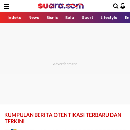
Indeks
News
Bisnis
Bola
Sport
Lifestyle
En
KUMPULAN BERITA OTENTIKASI TERBARU DAN
TERKINI