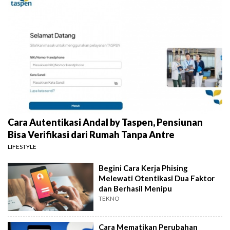
Cara Autentikasi Andal by Taspen, Pensiunan
Bisa Verifikasi dari Rumah Tanpa Antre
LIFESTYLE
Begini Cara Kerja Phising
Melewati Otentikasi Dua Faktor
dan Berhasil Menipu
TEKNO
Cara Mematikan Perubahan