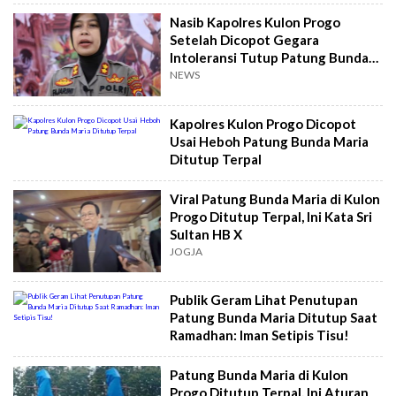
Nasib Kapolres Kulon Progo
Setelah Dicopot Gegara
Intoleransi Tutup Patung Bunda
Maria
NEWS
Kapolres Kulon Progo Dicopot
Usai Heboh Patung Bunda Maria
Ditutup Terpal
Viral Patung Bunda Maria di Kulon
Progo Ditutup Terpal, Ini Kata Sri
Sultan HB X
JOGJA
Publik Geram Lihat Penutupan
Patung Bunda Maria Ditutup Saat
Ramadhan: Iman Setipis Tisu!
Patung Bunda Maria di Kulon
Progo Ditutup Terpal, Ini Aturan