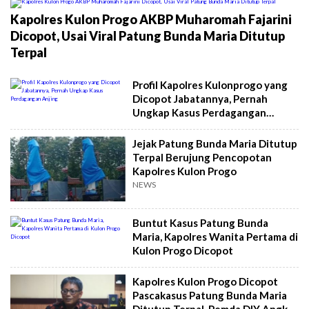
Kapolres Kulon Progo AKBP Muharomah Fajarini
Dicopot, Usai Viral Patung Bunda Maria Ditutup
Terpal
Profil Kapolres Kulonprogo yang
Dicopot Jabatannya, Pernah
Ungkap Kasus Perdagangan
Anjing
Jejak Patung Bunda Maria Ditutup
Terpal Berujung Pencopotan
Kapolres Kulon Progo
NEWS
Buntut Kasus Patung Bunda
Maria, Kapolres Wanita Pertama di
Kulon Progo Dicopot
Kapolres Kulon Progo Dicopot
Pascakasus Patung Bunda Maria
Ditutup Terpal, Pemda DIY Angkat