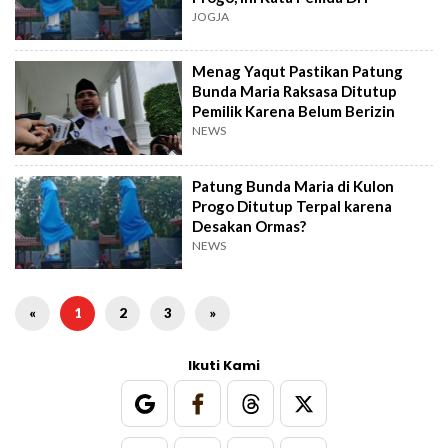
JOGJA
Menag Yaqut Pastikan Patung
Bunda Maria Raksasa Ditutup
Pemilik Karena Belum Berizin
NEWS
Patung Bunda Maria di Kulon
Progo Ditutup Terpal karena
Desakan Ormas?
NEWS
«
1
2
3
»
Ikuti Kami