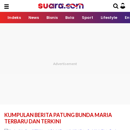
Indeks
News
Bisnis
Bola
Sport
Lifestyle
En
KUMPULAN BERITA PATUNG BUNDA MARIA
TERBARU DAN TERKINI