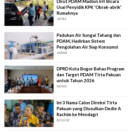
Dirut PDAM Madiun Irit Bicara
Usai Penyidik KPK 'Obrak-abrik'
Rumahnya
JATIM
Padukan Air Sungai Tahang dan
PDAM, Hadirkan Sistem
Pengolahan Air Siap Konsumsi
JABAR
DPRD Kota Bogor Bahas Program
dan Target PDAM Tirta Pakuan
untuk Tahun 2026
NEWS
Ini 3 Nama Calon Direksi Tirta
Pakuan yang Diusulkan Dedie A
Rachim ke Mendagri
BOGOR