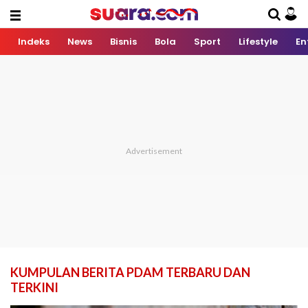
Indeks
News
Bisnis
Bola
Sport
Lifestyle
En
KUMPULAN BERITA PDAM TERBARU DAN
TERKINI