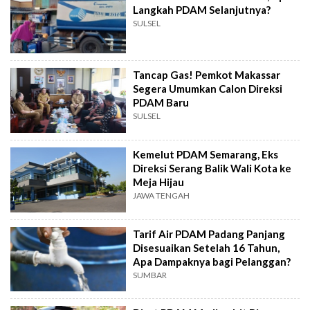
Langkah PDAM Selanjutnya?
SULSEL
Tancap Gas! Pemkot Makassar
Segera Umumkan Calon Direksi
PDAM Baru
SULSEL
Kemelut PDAM Semarang, Eks
Direksi Serang Balik Wali Kota ke
Meja Hijau
JAWA TENGAH
Tarif Air PDAM Padang Panjang
Disesuaikan Setelah 16 Tahun,
Apa Dampaknya bagi Pelanggan?
SUMBAR