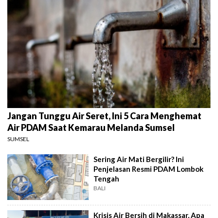
Jangan Tunggu Air Seret, Ini 5 Cara Menghemat
Air PDAM Saat Kemarau Melanda Sumsel
SUMSEL
Sering Air Mati Bergilir? Ini
Penjelasan Resmi PDAM Lombok
Tengah
BALI
Krisis Air Bersih di Makassar, Apa