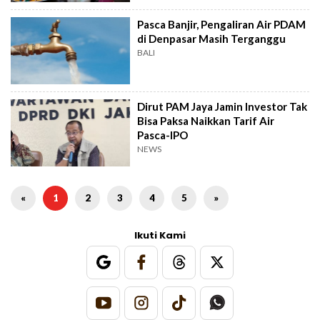
Pasca Banjir, Pengaliran Air PDAM
di Denpasar Masih Terganggu
BALI
Dirut PAM Jaya Jamin Investor Tak
Bisa Paksa Naikkan Tarif Air
Pasca-IPO
NEWS
«
1
2
3
4
5
»
Ikuti Kami