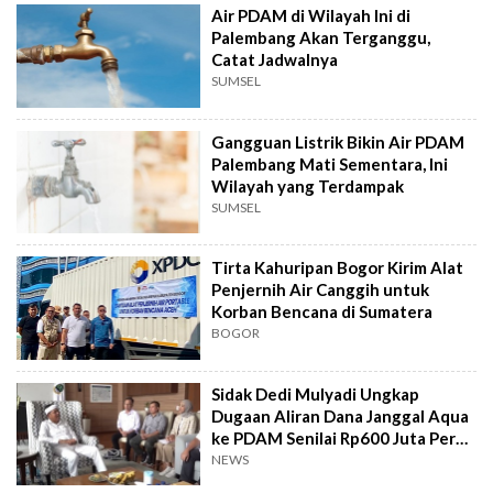
Air PDAM di Wilayah Ini di
Palembang Akan Terganggu,
Catat Jadwalnya
SUMSEL
Gangguan Listrik Bikin Air PDAM
Palembang Mati Sementara, Ini
Wilayah yang Terdampak
SUMSEL
Tirta Kahuripan Bogor Kirim Alat
Penjernih Air Canggih untuk
Korban Bencana di Sumatera
BOGOR
Sidak Dedi Mulyadi Ungkap
Dugaan Aliran Dana Janggal Aqua
ke PDAM Senilai Rp600 Juta Per
Bulan!
NEWS