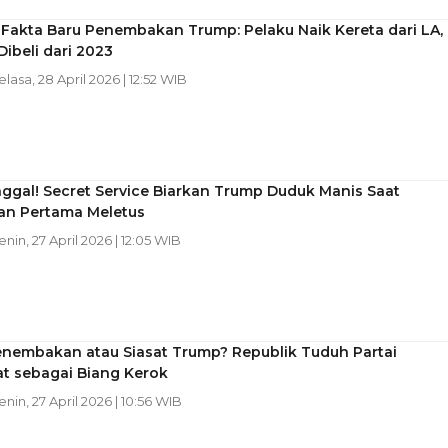
Fakta Baru Penembakan Trump: Pelaku Naik Kereta dari LA,
Dibeli dari 2023
elasa, 28 April 2026 | 12:52 WIB
nggal! Secret Service Biarkan Trump Duduk Manis Saat
n Pertama Meletus
enin, 27 April 2026 | 12:05 WIB
enembakan atau Siasat Trump? Republik Tuduh Partai
t sebagai Biang Kerok
Senin, 27 April 2026 | 10:56 WIB