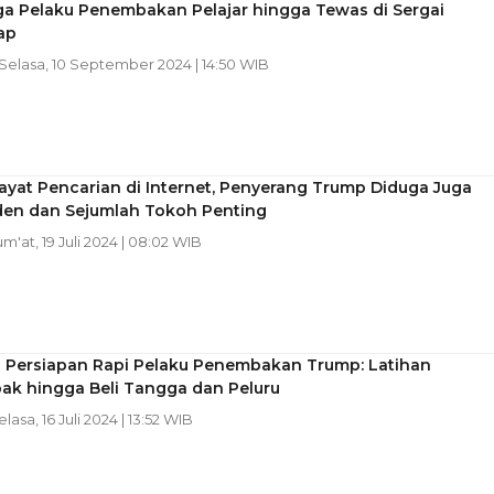
ga Pelaku Penembakan Pelajar hingga Tewas di Sergai
ap
 Selasa, 10 September 2024 | 14:50 WIB
ayat Pencarian di Internet, Penyerang Trump Diduga Juga
iden dan Sejumlah Tokoh Penting
Jum'at, 19 Juli 2024 | 08:02 WIB
! Persiapan Rapi Pelaku Penembakan Trump: Latihan
k hingga Beli Tangga dan Peluru
elasa, 16 Juli 2024 | 13:52 WIB