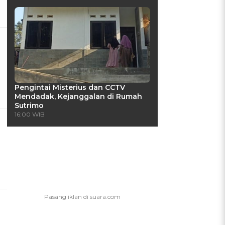
Pengintai Misterius dan CCTV
Mendadak, Kejanggalan di Rumah
Sutrimo
16:00 WIB