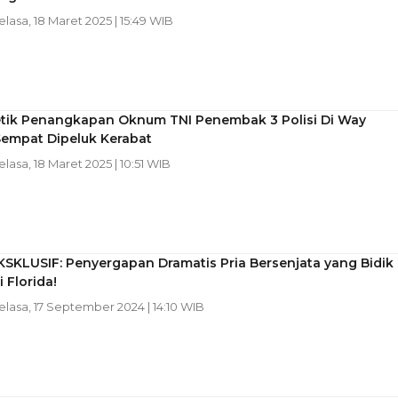
Selasa, 18 Maret 2025 | 15:49 WIB
etik Penangkapan Oknum TNI Penembak 3 Polisi Di Way
Sempat Dipeluk Kerabat
Selasa, 18 Maret 2025 | 10:51 WIB
SKLUSIF: Penyergapan Dramatis Pria Bersenjata yang Bidik
 Florida!
Selasa, 17 September 2024 | 14:10 WIB