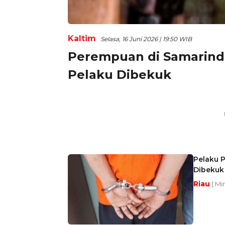
Kaltim
Selasa, 16 Juni 2026 | 19:50 WIB
Perempuan di Samarind
Pelaku Dibekuk
Pelaku 
Dibekuk
Riau
| Mi