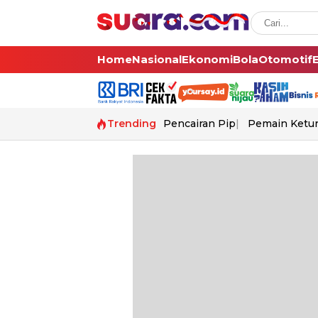
Home
Nasional
Ekonomi
Bola
Otomotif
Trending
Pencairan Pip
Pemain Ketur