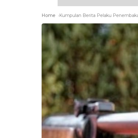
Home
Kumpulan Berita Pelaku Penembakan