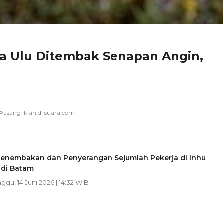
a Ulu Ditembak Senapan Angin,
Penembakan dan Penyerangan Sejumlah Pekerja di Inhu
 di Batam
nggu, 14 Juni 2026 | 14:32 WIB