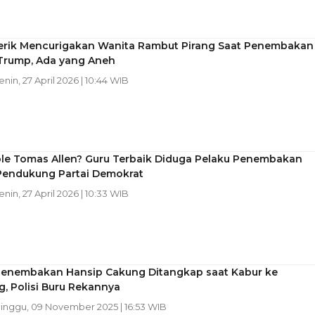
erik Mencurigakan Wanita Rambut Pirang Saat Penembakan
Trump, Ada yang Aneh
Senin, 27 April 2026 | 10:44 WIB
ole Tomas Allen? Guru Terbaik Diduga Pelaku Penembakan
Pendukung Partai Demokrat
Senin, 27 April 2026 | 10:33 WIB
Penembakan Hansip Cakung Ditangkap saat Kabur ke
, Polisi Buru Rekannya
Minggu, 09 November 2025 | 16:53 WIB