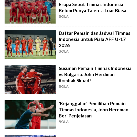
Eropa Sebut Timnas Indonesia
Belum Punya Talenta Luar Biasa
BOLA
Daftar Pemain dan Jadwal Timnas
Indonesia untuk Piala AFF U-17
2026
BOLA
Susunan Pemain Timnas Indonesia
vs Bulgaria: John Herdman
Rombak Skuad!
BOLA
'Kejanggalan' Pemilihan Pemain
Timnas Indonesia, John Herdman
Beri Penjelasan
BOLA