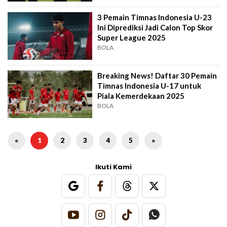
3 Pemain Timnas Indonesia U-23
Ini Diprediksi Jadi Calon Top Skor
Super League 2025
BOLA
Breaking News! Daftar 30 Pemain
Timnas Indonesia U-17 untuk
Piala Kemerdekaan 2025
BOLA
«
1
2
3
4
5
»
Ikuti Kami