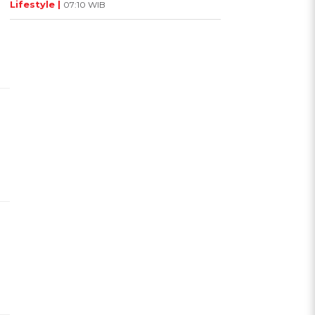
Lifestyle |
07:10 WIB