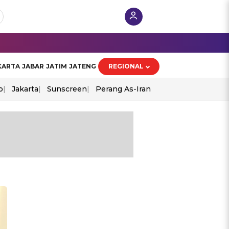
KARTA
JABAR
JATIM
JATENG
REGIONAL
o
Jakarta
Sunscreen
Perang As-Iran