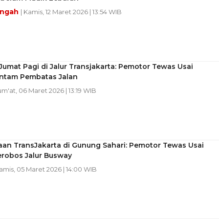
engah
| Kamis, 12 Maret 2026 | 13:54 WIB
Jumat Pagi di Jalur Transjakarta: Pemotor Tewas Usai
tam Pembatas Jalan
Jum'at, 06 Maret 2026 | 13:19 WIB
aan TransJakarta di Gunung Sahari: Pemotor Tewas Usai
erobos Jalur Busway
Kamis, 05 Maret 2026 | 14:00 WIB