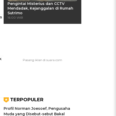
Pengintai Misterius dan CCTV
Mendadak, Kejanggalan di Rumah
Sutrimo
s
16:00 WIB
k
TERPOPULER
Profil Norman Joesoef, Pengusaha
Muda yang Disebut-sebut Bakal