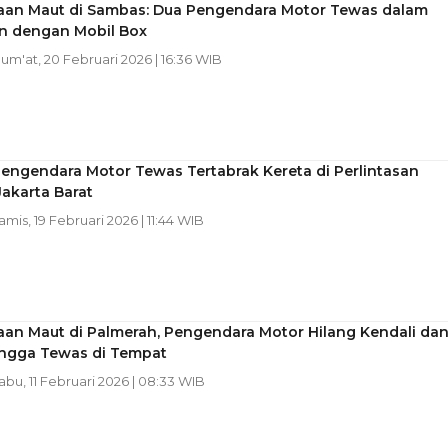
aan Maut di Sambas: Dua Pengendara Motor Tewas dalam
n dengan Mobil Box
 Jum'at, 20 Februari 2026 | 16:36 WIB
Pengendara Motor Tewas Tertabrak Kereta di Perlintasan
Jakarta Barat
Kamis, 19 Februari 2026 | 11:44 WIB
aan Maut di Palmerah, Pengendara Motor Hilang Kendali da
ingga Tewas di Tempat
Rabu, 11 Februari 2026 | 08:33 WIB