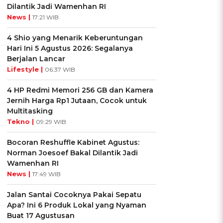
Dilantik Jadi Wamenhan RI
News |
17:21 WIB
4 Shio yang Menarik Keberuntungan
Hari Ini 5 Agustus 2026: Segalanya
Berjalan Lancar
Lifestyle |
06:37 WIB
4 HP Redmi Memori 256 GB dan Kamera
Jernih Harga Rp1 Jutaan, Cocok untuk
Multitasking
Tekno |
09:29 WIB
Bocoran Reshuffle Kabinet Agustus:
Norman Joesoef Bakal Dilantik Jadi
Wamenhan RI
News |
17:49 WIB
Jalan Santai Cocoknya Pakai Sepatu
Apa? Ini 6 Produk Lokal yang Nyaman
Buat 17 Agustusan