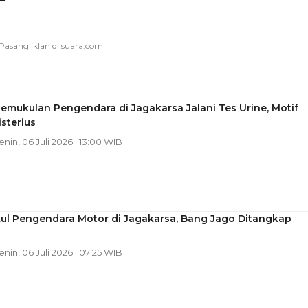
emukulan Pengendara di Jagakarsa Jalani Tes Urine, Motif
sterius
Senin, 06 Juli 2026 | 13:00 WIB
kul Pengendara Motor di Jagakarsa, Bang Jago Ditangkap
Senin, 06 Juli 2026 | 07:25 WIB