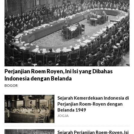
Perjanjian Roem Royen, Ini Isi yang Dibahas
Indonesia dengan Belanda
BOGOR
Sejarah Kemerdekaan Indonesia di
Perjanjian Roem-Royen dengan
Belanda 1949
JOGJA
Sejarah Perjanjian Roem-Royen, Isi