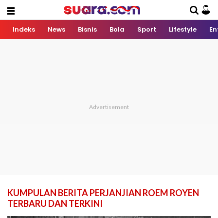
Indeks
News
Bisnis
Bola
Sport
Lifestyle
En
KUMPULAN BERITA PERJANJIAN ROEM ROYEN
TERBARU DAN TERKINI