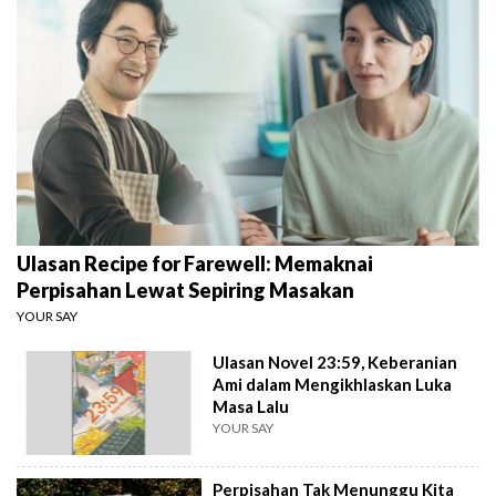
Ulasan Recipe for Farewell: Memaknai
Perpisahan Lewat Sepiring Masakan
YOUR SAY
Ulasan Novel 23:59, Keberanian
Ami dalam Mengikhlaskan Luka
Masa Lalu
YOUR SAY
Perpisahan Tak Menunggu Kita