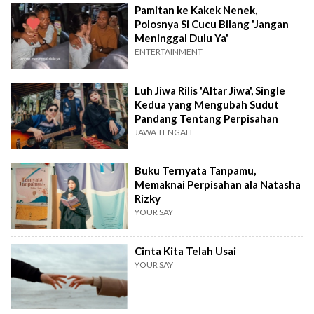
Pamitan ke Kakek Nenek,
Polosnya Si Cucu Bilang 'Jangan
Meninggal Dulu Ya'
ENTERTAINMENT
Luh Jiwa Rilis 'Altar Jiwa', Single
Kedua yang Mengubah Sudut
Pandang Tentang Perpisahan
JAWA TENGAH
Buku Ternyata Tanpamu,
Memaknai Perpisahan ala Natasha
Rizky
YOUR SAY
Cinta Kita Telah Usai
YOUR SAY