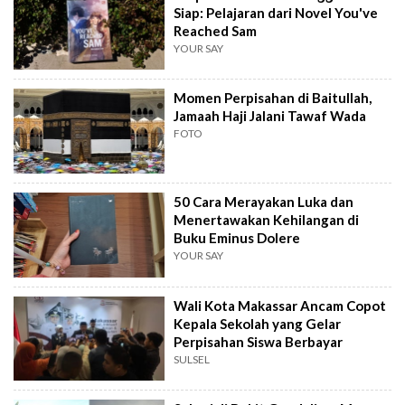
Siap: Pelajaran dari Novel You've
Reached Sam
YOUR SAY
Momen Perpisahan di Baitullah,
Jamaah Haji Jalani Tawaf Wada
FOTO
50 Cara Merayakan Luka dan
Menertawakan Kehilangan di
Buku Eminus Dolere
YOUR SAY
Wali Kota Makassar Ancam Copot
Kepala Sekolah yang Gelar
Perpisahan Siswa Berbayar
SULSEL