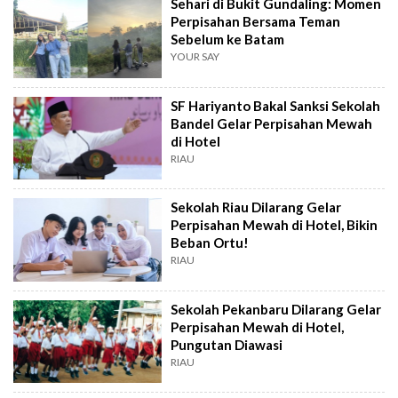
Sehari di Bukit Gundaling: Momen
Perpisahan Bersama Teman
Sebelum ke Batam
YOUR SAY
SF Hariyanto Bakal Sanksi Sekolah
Bandel Gelar Perpisahan Mewah
di Hotel
RIAU
Sekolah Riau Dilarang Gelar
Perpisahan Mewah di Hotel, Bikin
Beban Ortu!
RIAU
Sekolah Pekanbaru Dilarang Gelar
Perpisahan Mewah di Hotel,
Pungutan Diawasi
RIAU