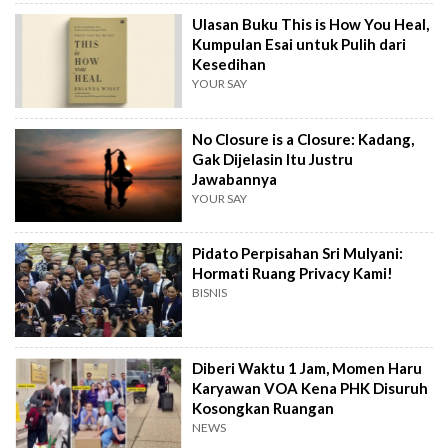
Ulasan Buku This is How You Heal,
Kumpulan Esai untuk Pulih dari
Kesedihan
YOUR SAY
No Closure is a Closure: Kadang,
Gak Dijelasin Itu Justru
Jawabannya
YOUR SAY
Pidato Perpisahan Sri Mulyani:
Hormati Ruang Privacy Kami!
BISNIS
Diberi Waktu 1 Jam, Momen Haru
Karyawan VOA Kena PHK Disuruh
Kosongkan Ruangan
NEWS