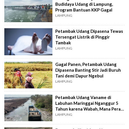
Budidaya Udang di Lampung,
Program Bantuan KKP Gagal
LAMPUNG
Petambak Udang Dipasena Tewas
Tersengat Listrik di Pinggir
Tambak
LAMPUNG
Gagal Panen, Petambak Udang
Dipasena Banting Stir Jadi Buruh
Tani demi Dapur Ngebul
LAMPUNG
Petambak Udang Vaname di
Labuhan Maringgai Nganggur 5
Tahun karena Wabah, Mana Peran
Pemerintah?
LAMPUNG