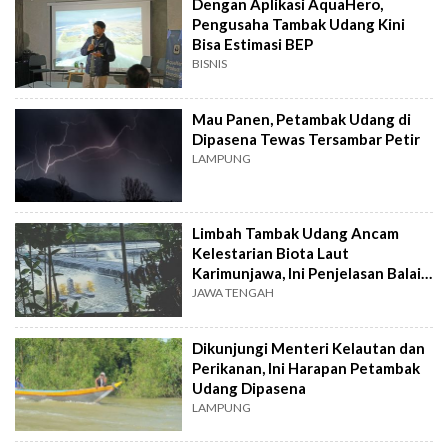
Dengan Aplikasi AquaHero,
Pengusaha Tambak Udang Kini
Bisa Estimasi BEP
BISNIS
Mau Panen, Petambak Udang di
Dipasena Tewas Tersambar Petir
LAMPUNG
Limbah Tambak Udang Ancam
Kelestarian Biota Laut
Karimunjawa, Ini Penjelasan Balai
Konservasi
JAWA TENGAH
Dikunjungi Menteri Kelautan dan
Perikanan, Ini Harapan Petambak
Udang Dipasena
LAMPUNG