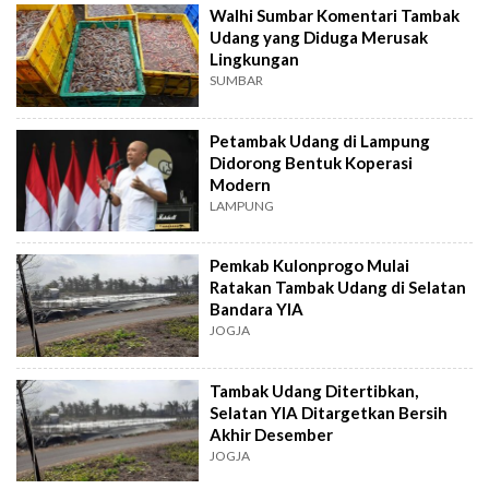
Walhi Sumbar Komentari Tambak
Udang yang Diduga Merusak
Lingkungan
SUMBAR
Petambak Udang di Lampung
Didorong Bentuk Koperasi
Modern
LAMPUNG
Pemkab Kulonprogo Mulai
Ratakan Tambak Udang di Selatan
Bandara YIA
JOGJA
Tambak Udang Ditertibkan,
Selatan YIA Ditargetkan Bersih
Akhir Desember
JOGJA