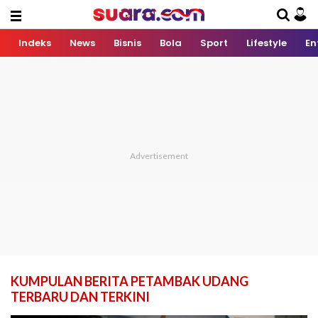
Indeks
News
Bisnis
Bola
Sport
Lifestyle
En
KUMPULAN BERITA PETAMBAK UDANG
TERBARU DAN TERKINI