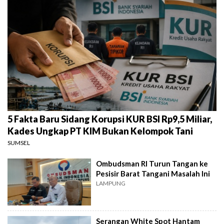
5 Fakta Baru Sidang Korupsi KUR BSI Rp9,5 Miliar,
Kades Ungkap PT KIM Bukan Kelompok Tani
SUMSEL
Ombudsman RI Turun Tangan ke
Pesisir Barat Tangani Masalah Ini
LAMPUNG
Serangan White Spot Hantam