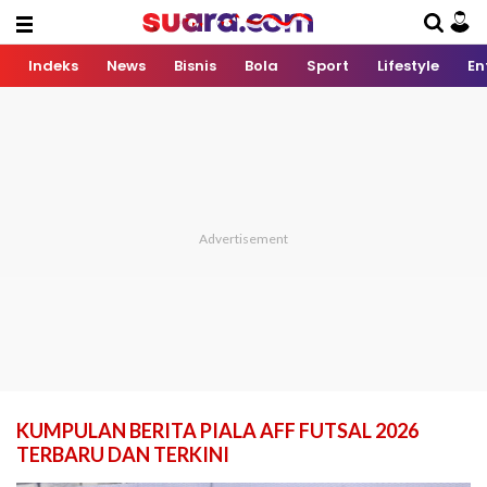
Indeks
News
Bisnis
Bola
Sport
Lifestyle
En
KUMPULAN BERITA PIALA AFF FUTSAL 2026
TERBARU DAN TERKINI