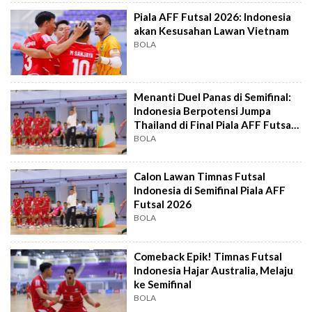
Piala AFF Futsal 2026: Indonesia
akan Kesusahan Lawan Vietnam
BOLA
Menanti Duel Panas di Semifinal:
Indonesia Berpotensi Jumpa
Thailand di Final Piala AFF Futsal
2026
BOLA
Calon Lawan Timnas Futsal
Indonesia di Semifinal Piala AFF
Futsal 2026
BOLA
Comeback Epik! Timnas Futsal
Indonesia Hajar Australia, Melaju
ke Semifinal
BOLA