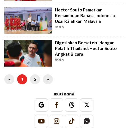
Hector Souto Pamerkan
Kemampuan Bahasa Indonesia
Usai Kalahkan Malaysia
BOLA
Digosipkan Berseteru dengan
Pelatih Thailand, Hector Souto
Angkat Bicara
BOLA
«
1
2
»
Ikuti Kami