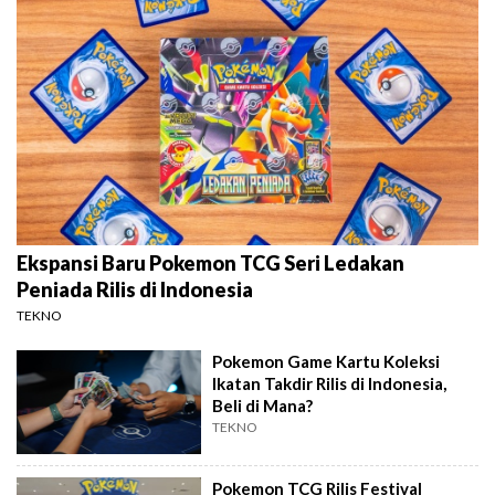
Ekspansi Baru Pokemon TCG Seri Ledakan
Peniada Rilis di Indonesia
TEKNO
Pokemon Game Kartu Koleksi
Ikatan Takdir Rilis di Indonesia,
Beli di Mana?
TEKNO
Pokemon TCG Rilis Festival