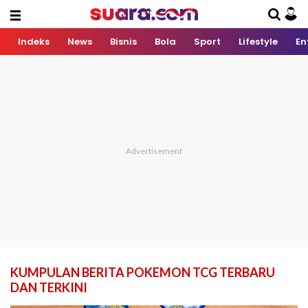
Indeks
News
Bisnis
Bola
Sport
Lifestyle
En
KUMPULAN BERITA POKEMON TCG TERBARU
DAN TERKINI