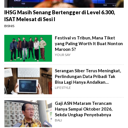
IHSG Masih Senang Bertengger di Level 6.300,
ISAT Melesat di Sesi I
BISNIS
Festival vs Tribun, Mana Tiket
yang Paling Worth It Buat Nonton
Maroon 5?
YOUR SAY
Serangan Siber Terus Meningkat,
Perlindungan Data Pribadi Tak
Bisa Lagi Hanya Andalkan
Teknologi
LIFESTYLE
Gaji ASN Mataram Terancam
Hanya Sampai Oktober 2026,
Sekda Ungkap Penyebabnya
BALI