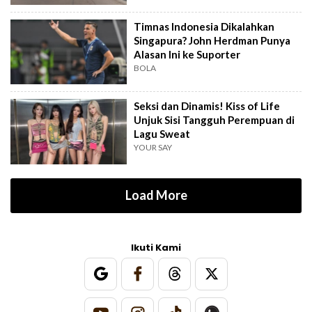
Timnas Indonesia Dikalahkan
Singapura? John Herdman Punya
Alasan Ini ke Suporter
BOLA
Seksi dan Dinamis! Kiss of Life
Unjuk Sisi Tangguh Perempuan di
Lagu Sweat
YOUR SAY
Load More
Ikuti Kami