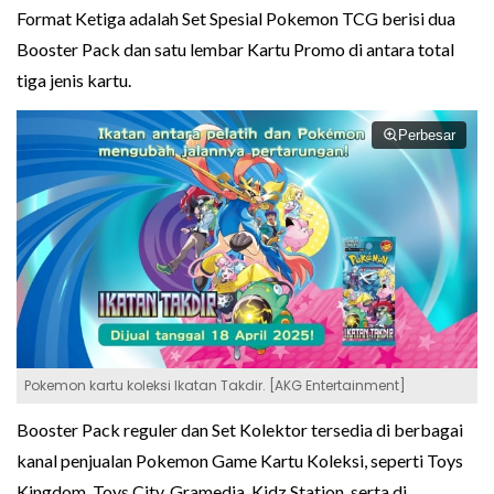
Format Ketiga adalah Set Spesial Pokemon TCG berisi dua
Booster Pack dan satu lembar Kartu Promo di antara total
tiga jenis kartu.
Perbesar
Pokemon kartu koleksi Ikatan Takdir. [AKG Entertainment]
Booster Pack reguler dan Set Kolektor tersedia di berbagai
kanal penjualan Pokemon Game Kartu Koleksi, seperti Toys
Kingdom, Toys City, Gramedia, Kidz Station, serta di