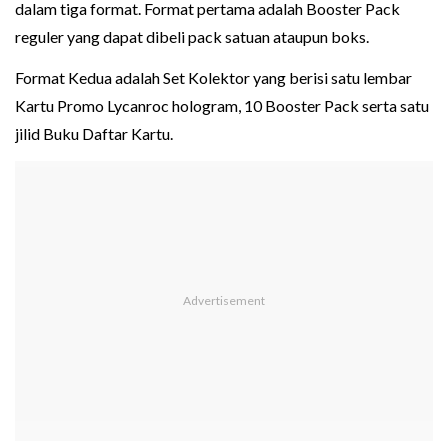
dalam tiga format. Format pertama adalah Booster Pack
reguler yang dapat dibeli pack satuan ataupun boks.
Format Kedua adalah Set Kolektor yang berisi satu lembar
Kartu Promo Lycanroc hologram, 10 Booster Pack serta satu
jilid Buku Daftar Kartu.