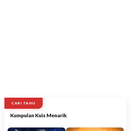
CARI TAHU
Kumpulan Kuis Menarik