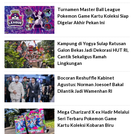
Turnamen Master Ball League
Pokemon Game Kartu Koleksi Siap
Digelar Akhir Pekan Ini
Kampung di Yogya Sulap Ratusan
Galon Bekas Jadi Dekorasi HUT RI,
Cantik Sekaligus Ramah
Lingkungan
Bocoran Reshuffle Kabinet
Agustus: Norman Joesoef Bakal
Dilantik Jadi Wamenhan RI
Mega Charizard X ex Hadir Melalui
Seri Terbaru Pokemon Game
Kartu Koleksi Kobaran Biru