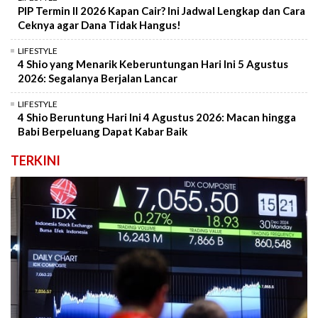
PIP Termin II 2026 Kapan Cair? Ini Jadwal Lengkap dan Cara
Ceknya agar Dana Tidak Hangus!
LIFESTYLE
4 Shio yang Menarik Keberuntungan Hari Ini 5 Agustus
2026: Segalanya Berjalan Lancar
LIFESTYLE
4 Shio Beruntung Hari Ini 4 Agustus 2026: Macan hingga
Babi Berpeluang Dapat Kabar Baik
TERKINI