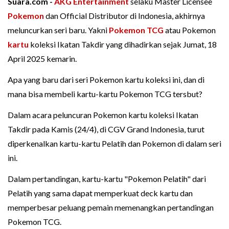
Suara.com -
AKG Entertainment
selaku Master Licensee
Pokemon
dan Official Distributor di Indonesia, akhirnya
meluncurkan seri baru. Yakni
Pokemon TCG
atau Pokemon
kartu
koleksi Ikatan Takdir yang dihadirkan sejak Jumat, 18
April 2025 kemarin.
Apa yang baru dari seri Pokemon kartu koleksi ini, dan di
mana bisa membeli kartu-kartu Pokemon TCG tersbut?
Dalam acara peluncuran Pokemon kartu koleksi Ikatan
Takdir pada Kamis (24/4), di CGV Grand Indonesia, turut
diperkenalkan kartu-kartu Pelatih dan Pokemon di dalam seri
ini.
Dalam pertandingan, kartu-kartu "Pokemon Pelatih" dari
Pelatih yang sama dapat memperkuat deck kartu dan
memperbesar peluang pemain memenangkan pertandingan
Pokemon TCG.