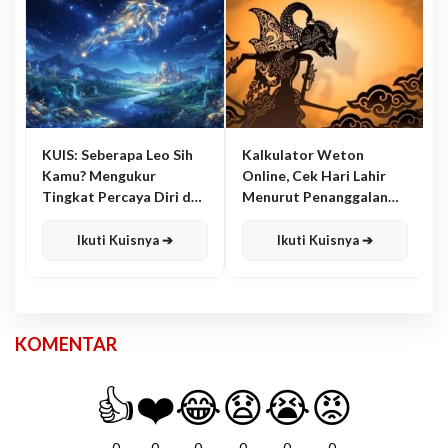
KUIS: Seberapa Leo Sih
Kalkulator Weton
Kamu? Mengukur
Online, Cek Hari Lahir
Tingkat Percaya Diri dan
Menurut Penanggalan
Karisma
Jawa
Ikuti Kuisnya ➔
Ikuti Kuisnya ➔
KOMENTAR
👍
❤️
😂
😧
😭
😡
0
0
0
0
0
0