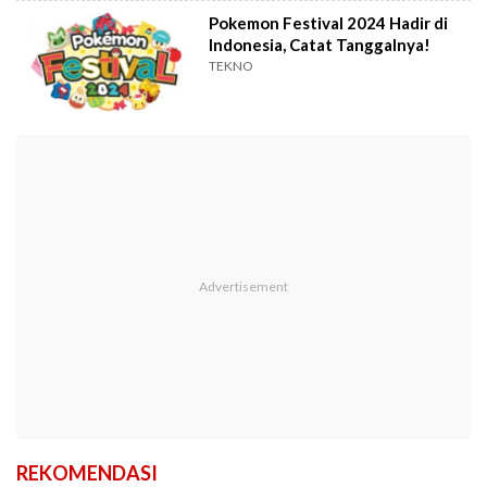
Pokemon Festival 2024 Hadir di
Indonesia, Catat Tanggalnya!
TEKNO
REKOMENDASI