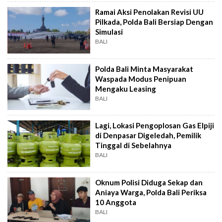
Ramai Aksi Penolakan Revisi UU
Pilkada, Polda Bali Bersiap Dengan
Simulasi
BALI
Polda Bali Minta Masyarakat
Waspada Modus Penipuan
Mengaku Leasing
BALI
Lagi, Lokasi Pengoplosan Gas Elpiji
di Denpasar Digeledah, Pemilik
Tinggal di Sebelahnya
BALI
Oknum Polisi Diduga Sekap dan
Aniaya Warga, Polda Bali Periksa
10 Anggota
BALI