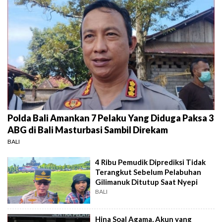
Polda Bali Amankan 7 Pelaku Yang Diduga Paksa 3
ABG di Bali Masturbasi Sambil Direkam
BALI
4 Ribu Pemudik Diprediksi Tidak
Terangkut Sebelum Pelabuhan
Gilimanuk Ditutup Saat Nyepi
BALI
Hina Soal Agama, Akun yang