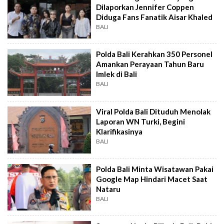
Dilaporkan Jennifer Coppen
Diduga Fans Fanatik Aisar Khaled
BALI
Polda Bali Kerahkan 350 Personel
Amankan Perayaan Tahun Baru
Imlek di Bali
BALI
Viral Polda Bali Dituduh Menolak
Laporan WN Turki, Begini
Klarifikasinya
BALI
Polda Bali Minta Wisatawan Pakai
Google Map Hindari Macet Saat
Nataru
BALI