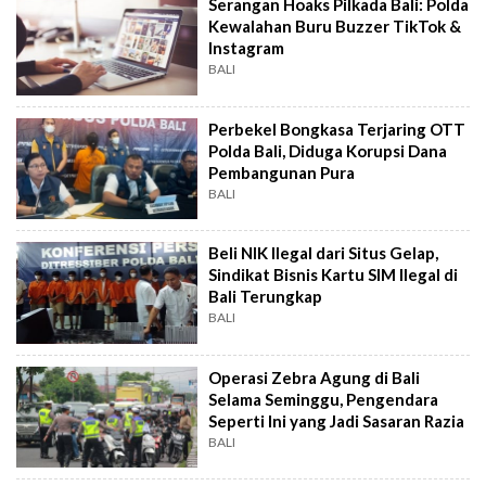
Serangan Hoaks Pilkada Bali: Polda
Kewalahan Buru Buzzer TikTok &
Instagram
BALI
Perbekel Bongkasa Terjaring OTT
Polda Bali, Diduga Korupsi Dana
Pembangunan Pura
BALI
Beli NIK Ilegal dari Situs Gelap,
Sindikat Bisnis Kartu SIM Ilegal di
Bali Terungkap
BALI
Operasi Zebra Agung di Bali
Selama Seminggu, Pengendara
Seperti Ini yang Jadi Sasaran Razia
BALI