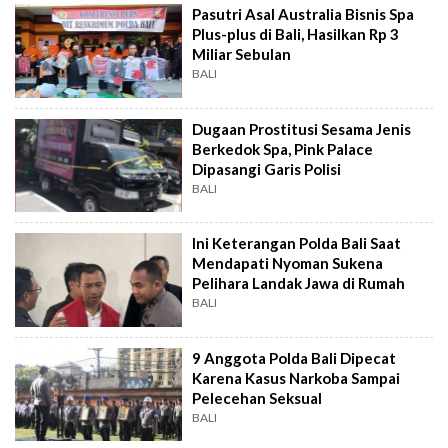
Pasutri Asal Australia Bisnis Spa
Plus-plus di Bali, Hasilkan Rp 3
Miliar Sebulan
BALI
Dugaan Prostitusi Sesama Jenis
Berkedok Spa, Pink Palace
Dipasangi Garis Polisi
BALI
Ini Keterangan Polda Bali Saat
Mendapati Nyoman Sukena
Pelihara Landak Jawa di Rumah
BALI
9 Anggota Polda Bali Dipecat
Karena Kasus Narkoba Sampai
Pelecehan Seksual
BALI