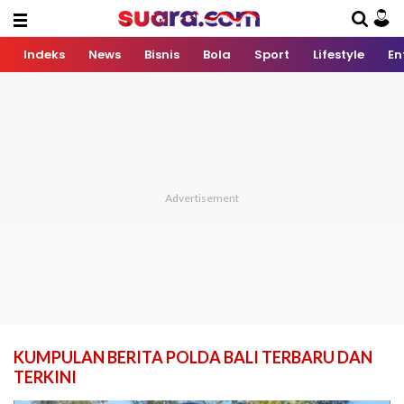
Indeks
News
Bisnis
Bola
Sport
Lifestyle
En
KUMPULAN BERITA POLDA BALI TERBARU DAN
TERKINI